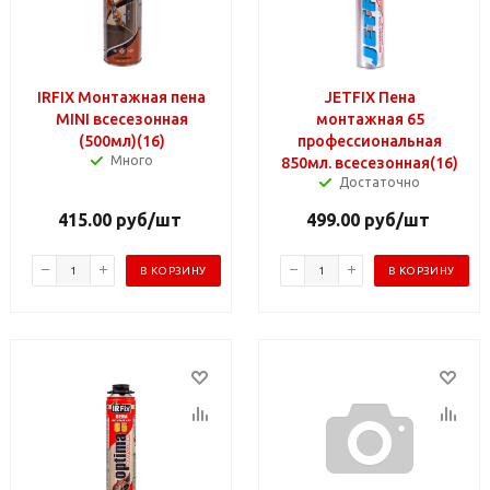
IRFIX Монтажная пена
JETFIX Пена
MINI всесезонная
монтажная 65
(500мл)(16)
профессиональная
Много
850мл. всесезонная(16)
Достаточно
415.00
руб
/шт
499.00
руб
/шт
В КОРЗИНУ
В КОРЗИНУ