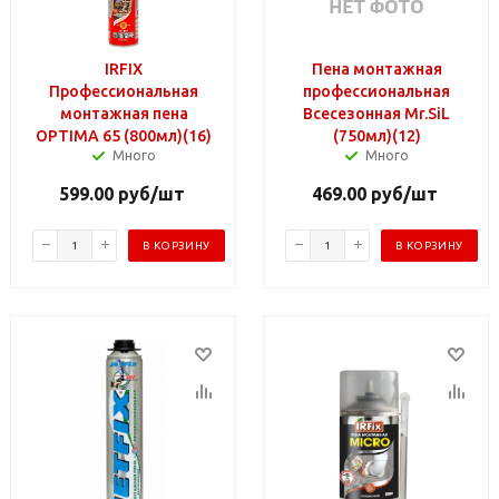
IRFIX
Пена монтажная
Профессиональная
профессиональная
монтажная пена
Всесезонная Mr.SiL
OPTIMA 65 (800мл)(16)
(750мл)(12)
Много
Много
599.00
руб
/шт
469.00
руб
/шт
В КОРЗИНУ
В КОРЗИНУ