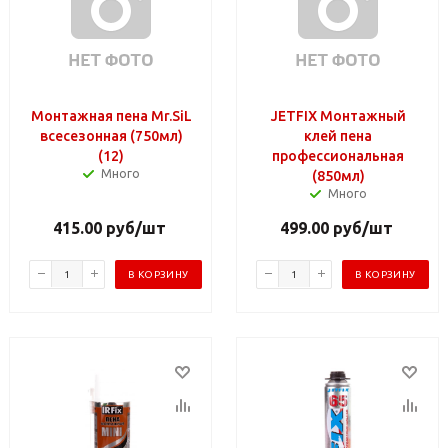
Монтажная пена Mr.SiL
JETFIX Монтажный
всесезонная (750мл)
клей пена
(12)
профессиональная
Много
(850мл)
Много
415.00
руб
/шт
499.00
руб
/шт
В КОРЗИНУ
В КОРЗИНУ