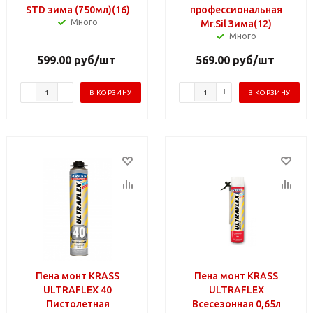
STD зима (750мл)(16)
профессиональная
Много
Mr.Sil Зима(12)
Много
599.00
руб
/шт
569.00
руб
/шт
В КОРЗИНУ
В КОРЗИНУ
Пена монт KRASS
Пена монт KRASS
ULTRAFLEX 40
ULTRAFLEX
Пистолетная
Всесезонная 0,65л