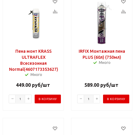
Пена монт KRASS
IRFIX Монтажная пена
ULTRAFLEX
PLUS (60л) (750мл)
Много
Всесезонная
Normal(4607173353627)
Много
449.00
руб
/шт
589.00
руб
/шт
В КОРЗИНУ
В КОРЗИНУ