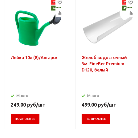
Лейка 10л (8)/Ангарск
Желоб водосточный
3м. FineBer Premium
D120, белый
Много
Много
249.00
руб
/шт
499.00
руб
/шт
ПОДРОБНЕЕ
ПОДРОБНЕЕ