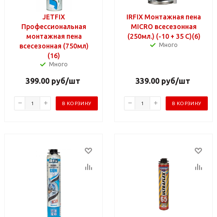
JETFIX
IRFIX Монтажная пена
Профессиональная
MICRO всесезонная
монтажная пена
(250мл.) (-10 + 35 С)(6)
Много
всесезонная (750мл)
(16)
Много
399.00
руб
/шт
339.00
руб
/шт
В КОРЗИНУ
В КОРЗИНУ