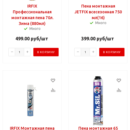
IRFIX
Пена монтажная
Профессиональная
JETFIX всесезонная 750
монтажная пена 70л.
мл(16)
Много
Зима (880мл)
Много
499.00
руб
/шт
399.00
руб
/шт
В КОРЗИНУ
В КОРЗИНУ
IRFIX Монтажная пена
Пена монтажная 65