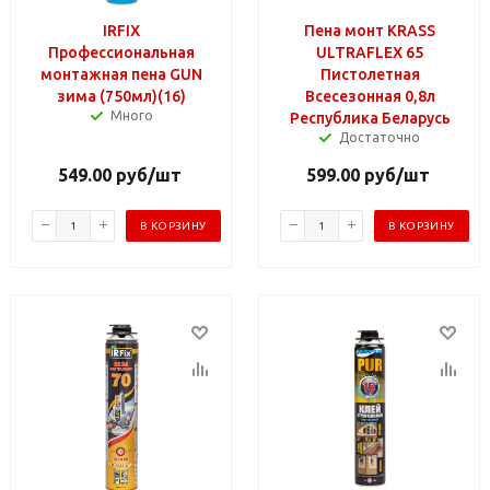
IRFIX
Пена монт KRASS
Профессиональная
ULTRAFLEX 65
монтажная пена GUN
Пистолетная
зима (750мл)(16)
Всесезонная 0,8л
Много
Республика Беларусь
Достаточно
549.00
руб
/шт
599.00
руб
/шт
В КОРЗИНУ
В КОРЗИНУ