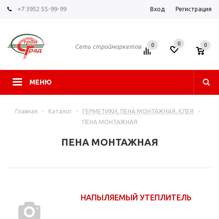
+7 3952 55-99-99
Вход
Регистрация
0
0
0
Сеть строймаркетов
МЕНЮ
Главная
-
Каталог
-
ГЕРМЕТИКИ, ПЕНА МОНТАЖНАЯ, КЛЕЯ
-
ПЕНА МОНТАЖНАЯ
ПЕНА МОНТАЖНАЯ
НАПЫЛЯЕМЫЙ УТЕПЛИТЕЛЬ