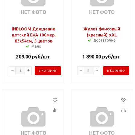
INBLOOM Дождевик
Жилет флисовый
детский EVA 100мкр,
(красный) р.XL
Достаточно
83х54см, 5 цветов
Мало
209.00
руб
/шт
1 890.00
руб
/шт
В КОРЗИНУ
В КОРЗИНУ