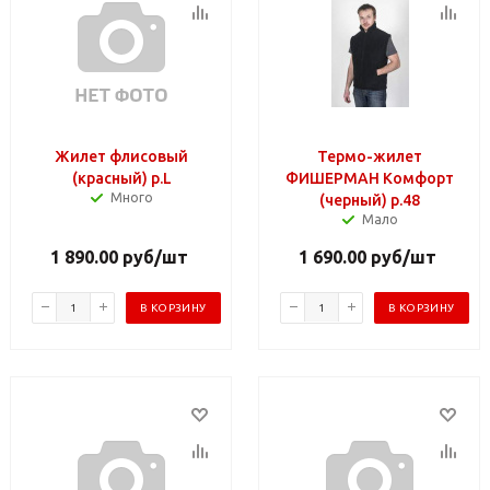
Жилет флисовый
Термо-жилет
(красный) р.L
ФИШЕРМАН Комфорт
Много
(черный) р.48
Мало
1 890.00
руб
/шт
1 690.00
руб
/шт
В КОРЗИНУ
В КОРЗИНУ