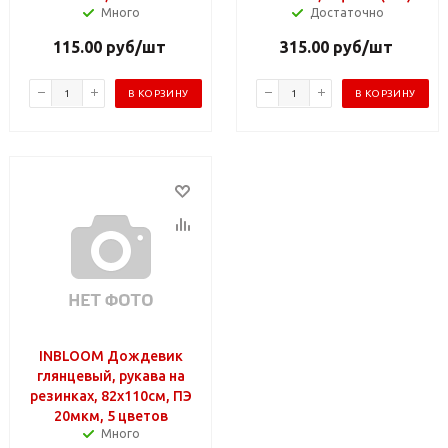
Много
Достаточно
115.00
руб
/шт
315.00
руб
/шт
В КОРЗИНУ
В КОРЗИНУ
INBLOOM Дождевик
глянцевый, рукава на
резинках, 82х110см, ПЭ
20мкм, 5 цветов
Много