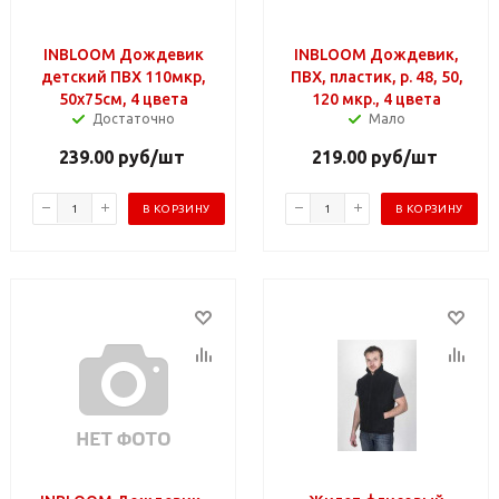
INBLOOM Дождевик
INBLOOM Дождевик,
детский ПВХ 110мкр,
ПВХ, пластик, р. 48, 50,
50х75см, 4 цвета
120 мкр., 4 цвета
Достаточно
Мало
239.00
руб
/шт
219.00
руб
/шт
В КОРЗИНУ
В КОРЗИНУ