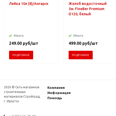
Лейка 10л (8)/Ангарск
Желоб водосточный
3м. FineBer Premium
D120, белый
Много
Много
249.00
руб
/шт
499.00
руб
/шт
ПОДРОБНЕЕ
ПОДРОБНЕЕ
2026 © Сеть магазинов
Компания
строительных
Информация
материалов Стройград,
Помощь
г. Иркутск