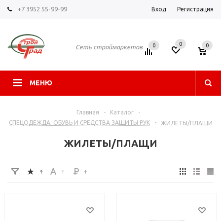
+7 3952 55-99-99
Вход
Регистрация
0
0
0
Сеть строймаркетов
МЕНЮ
Главная
-
Каталог
-
СПЕЦОДЕЖДА, ОБУВЬ И СРЕДСТВА ЗАЩИТЫ РУК
-
ЖИЛЕТЫ/ПЛАЩИ
ЖИЛЕТЫ/ПЛАЩИ