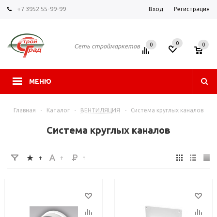
+7 3952 55-99-99
Вход
Регистрация
0
0
0
Сеть строймаркетов
МЕНЮ
Главная
-
Каталог
-
ВЕНТИЛЯЦИЯ
-
Система круглых каналов
Система круглых каналов