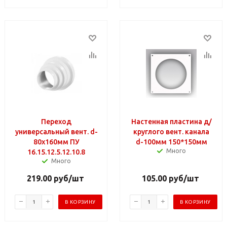
Переход
Настенная пластина д/
универсальный вент. d-
круглого вент. канала
80х160мм ПУ
d-100мм 150*150мм
Много
16.15.12.5.12.10.8
Много
219.00
руб
/шт
105.00
руб
/шт
В КОРЗИНУ
В КОРЗИНУ