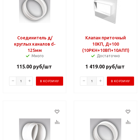
Соединитель д/
Клапан приточный
круглых каналов d-
10КП, Д=100
125мм
(10РКН+10ВП+10АПП)
Много
Достаточно
115.00
руб
/шт
1 419.00
руб
/шт
В КОРЗИНУ
В КОРЗИНУ