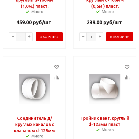
(1,0м.) пласт.
(0,5м.) пласт.
Много
Много
459.00
руб
/шт
239.00
руб
/шт
В КОРЗИНУ
В КОРЗИНУ
Соединитель д/
Тройник вент. круглый
круглых каналов с
d-125мм пласт.
Много
клапаном d-125мм
Много