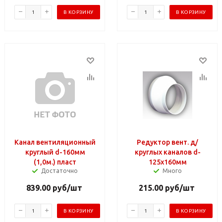
В КОРЗИНУ
В КОРЗИНУ
Канал вентиляционный
Редуктор вент. д/
круглый d-160мм
круглых каналов d-
(1,0м.) пласт
125х160мм
Достаточно
Много
839.00
руб
/шт
215.00
руб
/шт
В КОРЗИНУ
В КОРЗИНУ