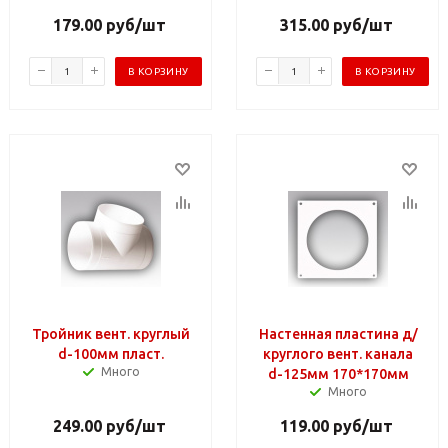
179.00
руб
/шт
315.00
руб
/шт
В КОРЗИНУ
В КОРЗИНУ
Тройник вент. круглый
Настенная пластина д/
d-100мм пласт.
круглого вент. канала
Много
d-125мм 170*170мм
Много
249.00
руб
/шт
119.00
руб
/шт