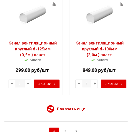
Канал вентиляционный
Канал вентиляционный
круглый d-125мм
круглый d-100мм
(0,5м.) пласт
(2,0м.) пласт.
Много
Много
299.00
руб
/шт
849.00
руб
/шт
В КОРЗИНУ
В КОРЗИНУ
Показать еще
1
2
3