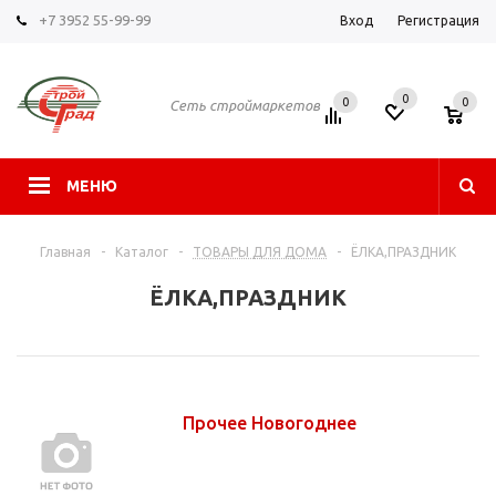
+7 3952 55-99-99
Вход
Регистрация
0
0
0
Сеть строймаркетов
МЕНЮ
Главная
-
Каталог
-
ТОВАРЫ ДЛЯ ДОМА
-
ЁЛКА,ПРАЗДНИК
ЁЛКА,ПРАЗДНИК
Прочее Новогоднее