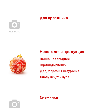
для праздника
Новогодняя продукция
Панно Новогоднее
Гирлянды/Венки
Дед Мороз и Снегурочка
Хлопушки/Мишура
Снежинки