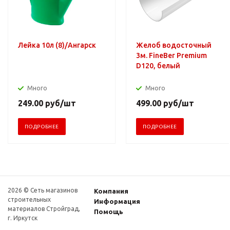
Лейка 10л (8)/Ангарск
Желоб водосточный
3м. FineBer Premium
D120, белый
Много
Много
249.00
руб
/шт
499.00
руб
/шт
ПОДРОБНЕЕ
ПОДРОБНЕЕ
2026 © Сеть магазинов
Компания
строительных
Информация
материалов Стройград,
Помощь
г. Иркутск