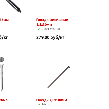
*16мм
Гвозди финишные
1,8х30мм
Достаточно
б
/кг
279.00
руб
/кг
евые
Гвозди 4,0х100мм
Много