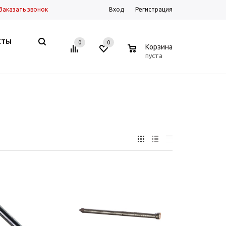
Заказать звонок
Вход
Регистрация
КТЫ
0
0
0
Корзина
пуста