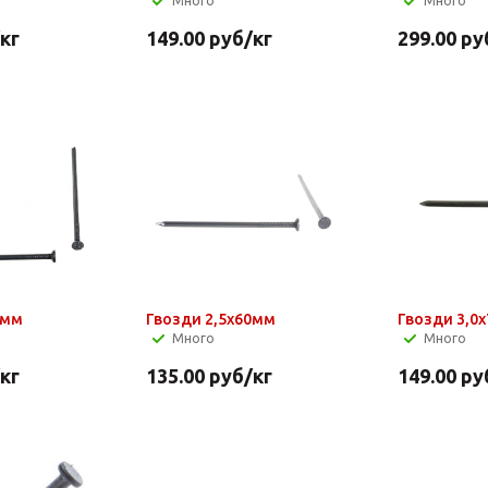
Много
Много
/кг
149.00
руб
/кг
299.00
ру
0мм
Гвозди 2,5х60мм
Гвозди 3,0
Много
Много
/кг
135.00
руб
/кг
149.00
ру