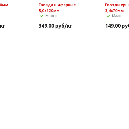
50мм
Гвозди шиферные
Гвозди ер
5,0х120мм
3,4х70мм
Много
Мало
/кг
349.00
руб
/кг
149.00
ру