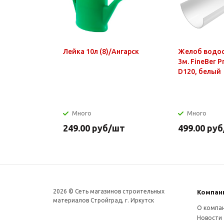
Лейка 10л (8)/Ангарск
Желоб водо
3м. FineBer 
D120, белый
Много
Много
249.00
руб
/шт
499.00
руб
2026 © Сеть магазинов строительных
Компан
материалов Стройград, г. Иркутск
О компа
Новости