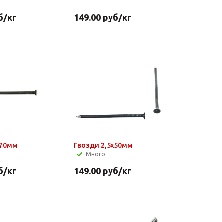
б
/кг
149.00
руб
/кг
х70мм
Гвозди 2,5х50мм
Много
б
/кг
149.00
руб
/кг