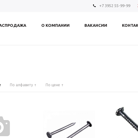
+7 3952 55-99-99
АСПРОДАЖА
О КОМПАНИИ
ВАКАНСИИ
КОНТА
По алфавиту
По цене