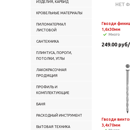
ИЗДЕЛИЯ, КАРБИД
КРОВЕЛЬНЫЕ МАТЕРИАЛЫ
Гвозди фини
ПИЛОМАТЕРИАЛ
1,6х30мм
ЛИСТОВОЙ
Много
САНТЕХНИКА
249.00
руб
ПЛИНТУСА, ПОРОГИ,
ПОТОЛКИ, УГЛЫ
ЛАКОКРАСОЧНАЯ
ПРОДУКЦИЯ
ПРОФИЛЬ И
КОМПЛЕКТУЮЩИЕ
БАНЯ
РАСХОДНЫЙ ИНСТРУМЕНТ
Гвозди винт
3,4х70мм
БЫТОВАЯ ТЕХНИКА