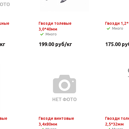
шные
Гвозди толевые
Гвозди 1,2
Много
3,0*40мм
Много
/кг
199.00
руб
/кг
175.00
ру
овые
Гвозди винтовые
Гвозди тол
3,4х80мм
2,5*32мм