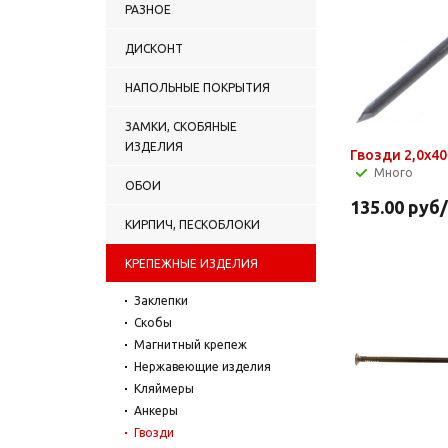
РАЗНОЕ
ДИСКОНТ
НАПОЛЬНЫЕ ПОКРЫТИЯ
ЗАМКИ, СКОБЯНЫЕ
ИЗДЕЛИЯ
Гвозди 2,0х4
Много
ОБОИ
135.00
руб
КИРПИЧ, ПЕСКОБЛОКИ
КРЕПЕЖНЫЕ ИЗДЕЛИЯ
Заклепки
Скобы
Магнитный крепеж
Нержавеющие изделия
Кляймеры
Анкеры
Гвозди