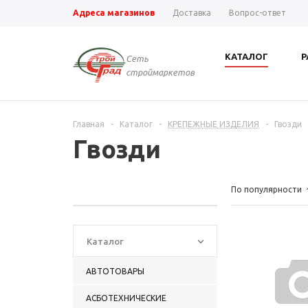
Адреса магазинов
Доставка
Вопрос-ответ
КАТАЛОГ
Р
Сеть
строймаркетов
Главная
-
Каталог
-
КРЕПЕЖНЫЕ ИЗДЕЛИЯ
-
Гвозди
Гвозди
По популярности
Каталог
АВТОТОВАРЫ
АСБОТЕХНИЧЕСКИЕ