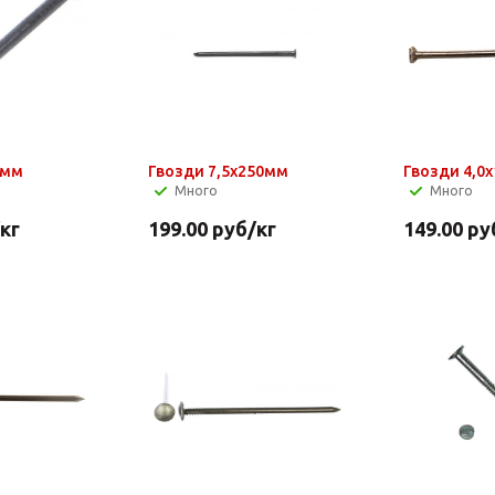
0мм
Гвозди 7,5х250мм
Гвозди 4,0
Много
Много
/кг
199.00
руб
/кг
149.00
ру