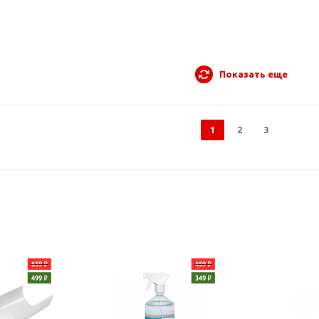
Показать еще
1
2
3