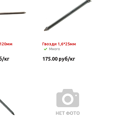
х120мм
Гвозди 1,6*25мм
Много
б
/кг
175.00
руб
/кг