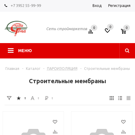
+7 3952 55-99-99
Вход
Регистрация
0
0
0
Сеть строймаркетов
МЕНЮ
Главная
-
Каталог
-
ПАРОИЗОЛЯЦИЯ
-
Строительные мембраны
Строительные мембраны