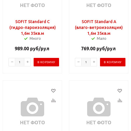
SOFIT Standard С
SOFIT Standard А
(гидро-пароизоляция)
(влаго-ветроизоляция)
1,6м 35кв.м
1,6м 35кв.м
Много
Мало
989.00
руб
/рул
769.00
руб
/рул
В КОРЗИНУ
В КОРЗИНУ