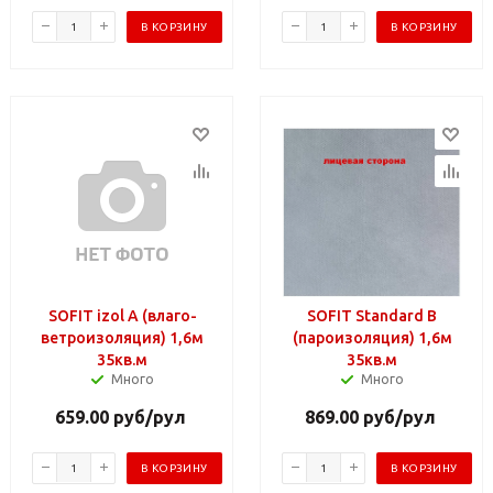
В КОРЗИНУ
В КОРЗИНУ
SOFIT izol А (влаго-
SOFIT Standard В
ветроизоляция) 1,6м
(пароизоляция) 1,6м
35кв.м
35кв.м
Много
Много
659.00
руб
/рул
869.00
руб
/рул
В КОРЗИНУ
В КОРЗИНУ