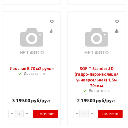
Изоспан В 70 м2 рулон
SOFIT Standard D
Достаточно
(гидро-пароизоляция
универсальная) 1,5м
70кв.м
Достаточно
3 199.00
руб
/рул
2 199.00
руб
/рул
В КОРЗИНУ
В КОРЗИНУ