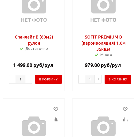
Спанлайт В (60м2)
SOFIT PREMIUM В
рулон
(пароизоляция) 1,6м
Достаточно
35кв.м
Много
1 499.00
руб
/рул
979.00
руб
/рул
В КОРЗИНУ
В КОРЗИНУ