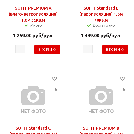
SOFIT PREMIUM А
SOFIT Standard В
(влаго-ветроизоляция)
(пароизоляция) 1,6м
1,6м 35кв.м
70кв.м
Много
Достаточно
1 259.00
руб
/рул
1 449.00
руб
/рул
В КОРЗИНУ
В КОРЗИНУ
SOFIT Standard С
SOFIT PREMIUM В
(гидро-пароизоляция)
(пароизоляция) 1,6м