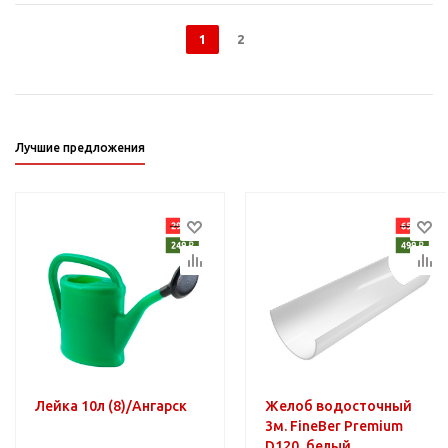
1
2
Лучшие предложения
Лейка 10л (8)/Ангарск
Желоб водосточный
3м. FineBer Premium
D120, белый