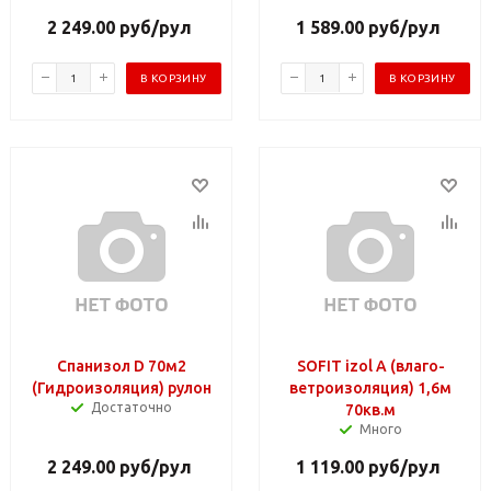
2 249.00
руб
/рул
1 589.00
руб
/рул
В КОРЗИНУ
В КОРЗИНУ
Спанизол D 70м2
SOFIT izol А (влаго-
(Гидроизоляция) рулон
ветроизоляция) 1,6м
Достаточно
70кв.м
Много
2 249.00
руб
/рул
1 119.00
руб
/рул