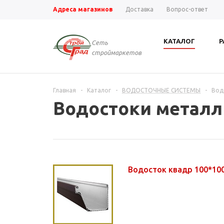
Адреса магазинов
Доставка
Вопрос-ответ
КАТАЛОГ
Р
Сеть
строймаркетов
Главная
-
Каталог
-
ВОДОСТОЧНЫЕ СИСТЕМЫ
-
Вод
Водостоки металл
Водосток квадр 100*10