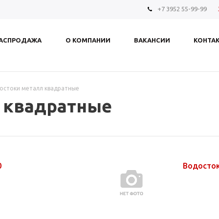
+7 3952 55-99-99
АСПРОДАЖА
О КОМПАНИИ
ВАКАНСИИ
КОНТА
остоки металл квадратные
 квадратные
0
Водосток