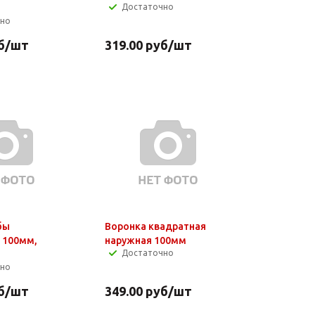
Достаточно
чно
б
/шт
319.00
руб
/шт
бы
Воронка квадратная
 100мм,
наружная 100мм
Достаточно
чно
б
/шт
349.00
руб
/шт