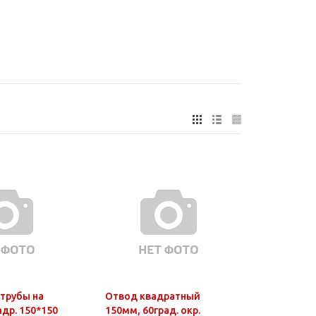
трубы на
Отвод квадратный
др. 150*150
150мм, 60град. окр.