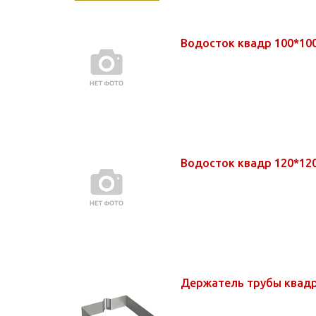
Водосток квадр 100*1
Водосток квадр 120*1
Держатель трубы квад