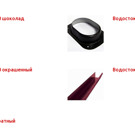
00 шоколад
Водосток
20 окрашенный
Водосток
ратный