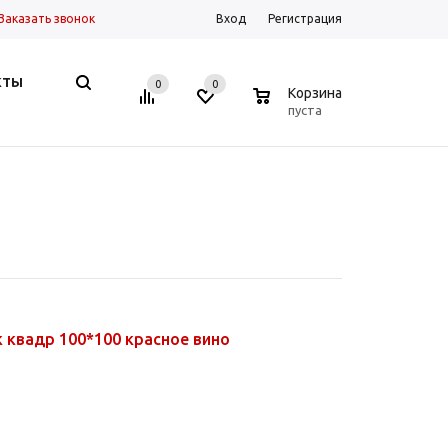
Заказать звонок
Вход
Регистрация
КТЫ
0
0
0
Корзина
пуста
 квадр 100*100 красное вино