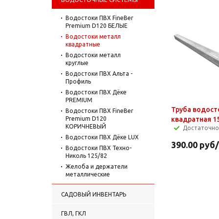
Водостоки ПВХ FineBer
Premium D120 БЕЛЫЕ
Водостоки металл
квадратные
Водостоки металл
круглые
Водостоки ПВХ Альта -
Профиль
Водостоки ПВХ Дёке
PREMIUM
Труба водост
Водостоки ПВХ FineBer
Premium D120
квадратная 1
КОРИЧНЕВЫЙ
Достаточно
Водостоки ПВХ Дёке LUX
390.00
руб
Водостоки ПВХ Техно-
Николь 125/82
Желоба и держатели
металлические
САДОВЫЙ ИНВЕНТАРЬ
ГВЛ, ГКЛ