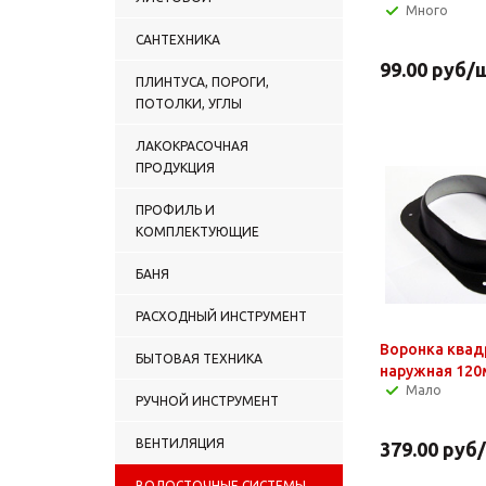
Много
САНТЕХНИКА
99.00
руб
/
ПЛИНТУСА, ПОРОГИ,
ПОТОЛКИ, УГЛЫ
ЛАКОКРАСОЧНАЯ
ПРОДУКЦИЯ
ПРОФИЛЬ И
КОМПЛЕКТУЮЩИЕ
БАНЯ
РАСХОДНЫЙ ИНСТРУМЕНТ
Воронка квад
БЫТОВАЯ ТЕХНИКА
наружная 12
Мало
РУЧНОЙ ИНСТРУМЕНТ
ВЕНТИЛЯЦИЯ
379.00
руб
ВОДОСТОЧНЫЕ СИСТЕМЫ