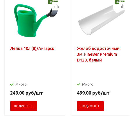
Лейка 10л (8)/Ангарск
Желоб водосточный
3м. FineBer Premium
D120, белый
Много
Много
249.00
руб
/шт
499.00
руб
/шт
ПОДРОБНЕЕ
ПОДРОБНЕЕ