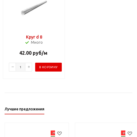
Круг d 8
Много
42.00
руб
/м
В КОРЗИНУ
Лучшие предложения