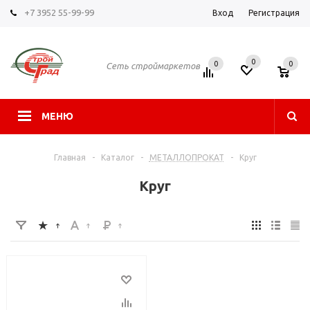
+7 3952 55-99-99
Вход
Регистрация
0
0
0
Сеть строймаркетов
МЕНЮ
Главная
-
Каталог
-
МЕТАЛЛОПРОКАТ
-
Круг
Круг