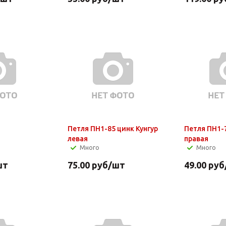
Петля ПН1-85 цинк Кунгур
Петля ПН1-7
левая
правая
Много
Много
шт
75.00
руб
/шт
49.00
руб