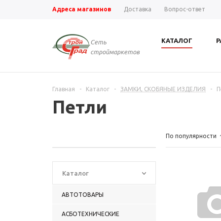
Адреса магазинов
Доставка
Вопрос-ответ
КАТАЛОГ
Р
Сеть
строймаркетов
Главная
-
Каталог
-
ЗАМКИ, СКОБЯНЫЕ ИЗДЕЛИЯ
-
П
Петли
По популярности
Каталог
АВТОТОВАРЫ
АСБОТЕХНИЧЕСКИЕ