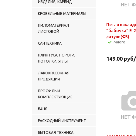
ИЗДЕЛИЯ, КАРБИД
КРОВЕЛЬНЫЕ МАТЕРИАЛЫ
Петля наклад
ПИЛОМАТЕРИАЛ
"бабочка" Е-
ЛИСТОВОЙ
латунь(ФЗ)
Много
САНТЕХНИКА
ПЛИНТУСА, ПОРОГИ,
149.00
руб
ПОТОЛКИ, УГЛЫ
ЛАКОКРАСОЧНАЯ
ПРОДУКЦИЯ
ПРОФИЛЬ И
КОМПЛЕКТУЮЩИЕ
БАНЯ
РАСХОДНЫЙ ИНСТРУМЕНТ
БЫТОВАЯ ТЕХНИКА