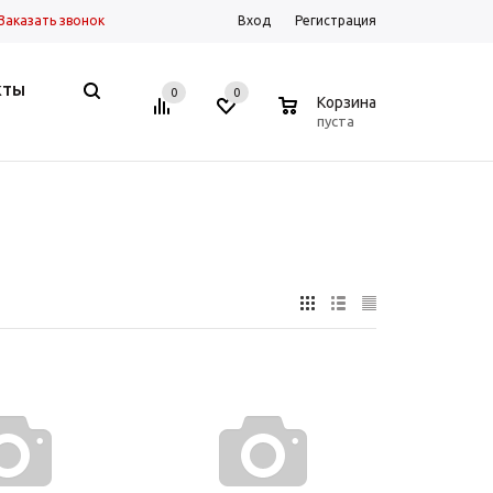
Заказать звонок
Вход
Регистрация
КТЫ
0
0
0
Корзина
пуста