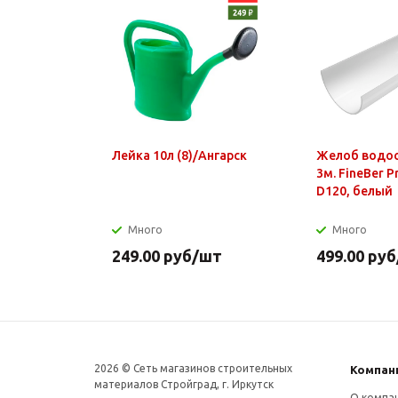
Лейка 10л (8)/Ангарск
Желоб водо
3м. FineBer 
D120, белый
Много
Много
249.00
руб
/шт
499.00
руб
2026 © Сеть магазинов строительных
Компан
материалов Стройград, г. Иркутск
О компа