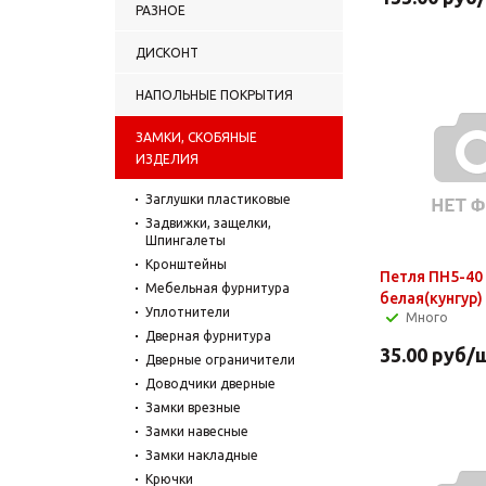
РАЗНОЕ
ДИСКОНТ
НАПОЛЬНЫЕ ПОКРЫТИЯ
ЗАМКИ, СКОБЯНЫЕ
ИЗДЕЛИЯ
Заглушки пластиковые
Задвижки, защелки,
Шпингалеты
Кронштейны
Петля ПН5-40
Мебельная фурнитура
белая(кунгур)
Уплотнители
Много
Дверная фурнитура
35.00
руб
/
Дверные ограничители
Доводчики дверные
Замки врезные
Замки навесные
Замки накладные
Крючки