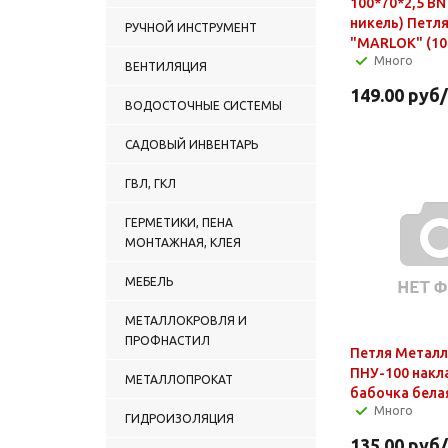
100*70*2,5 BN
никель) Петл
РУЧНОЙ ИНСТРУМЕНТ
"MARLOK" (10
Много
ВЕНТИЛЯЦИЯ
149.00
руб
ВОДОСТОЧНЫЕ СИСТЕМЫ
САДОВЫЙ ИНВЕНТАРЬ
ГВЛ, ГКЛ
ГЕРМЕТИКИ, ПЕНА
МОНТАЖНАЯ, КЛЕЯ
МЕБЕЛЬ
МЕТАЛЛОКРОВЛЯ И
ПРОФНАСТИЛ
Петля Металл
ПНУ-100 накл
МЕТАЛЛОПРОКАТ
бабочка белая
Много
ГИДРОИЗОЛЯЦИЯ
135.00
руб