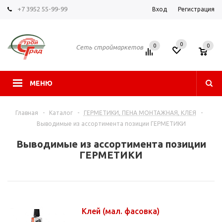
+7 3952 55-99-99
Вход
Регистрация
0
0
0
Сеть строймаркетов
МЕНЮ
Главная
-
Каталог
-
ГЕРМЕТИКИ, ПЕНА МОНТАЖНАЯ, КЛЕЯ
-
Выводимые из ассортимента позиции ГЕРМЕТИКИ
Выводимые из ассортимента позиции
ГЕРМЕТИКИ
Клей (мал. фасовка)