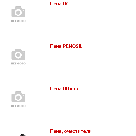
Пена DC
Пена PENOSIL
Пена Ultima
Пена, очестители