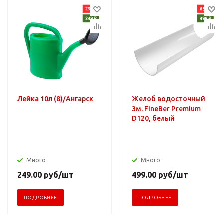
Лейка 10л (8)/Ангарск
Желоб водосточный
3м. FineBer Premium
D120, белый
Много
Много
249.00
руб
/шт
499.00
руб
/шт
ПОДРОБНЕЕ
ПОДРОБНЕЕ