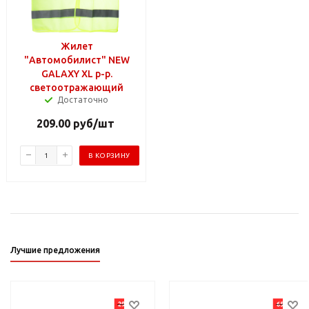
Жилет
"Автомобилист" NEW
GALAXY XL р-р.
светоотражающий
Достаточно
209.00
руб
/шт
В КОРЗИНУ
Лучшие предложения