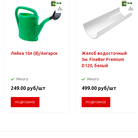
Лейка 10л (8)/Ангарск
Желоб водосточный
3м. FineBer Premium
D120, белый
Много
Много
249.00
руб
/шт
499.00
руб
/шт
ПОДРОБНЕЕ
ПОДРОБНЕЕ