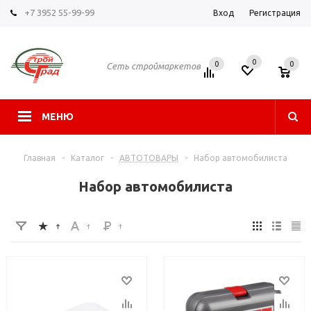
+7 3952 55-99-99
Вход
Регистрация
0
0
0
Сеть строймаркетов
МЕНЮ
Главная
-
Каталог
-
АВТОТОВАРЫ
-
Набор автомобилиста
Набор автомобилиста