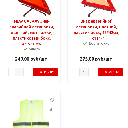
NEW GALAXY Знак
Знак аварийной
аварийной остановки,
остановки, цветной,
цветной, мет.ножки,
пластик бокс, 42*42см,
пластиковый бокс,
TR111-1
Достаточно
43,5*39см
Много
249.00
руб
/шт
275.00
руб
/шт
В КОРЗИНУ
В КОРЗИНУ