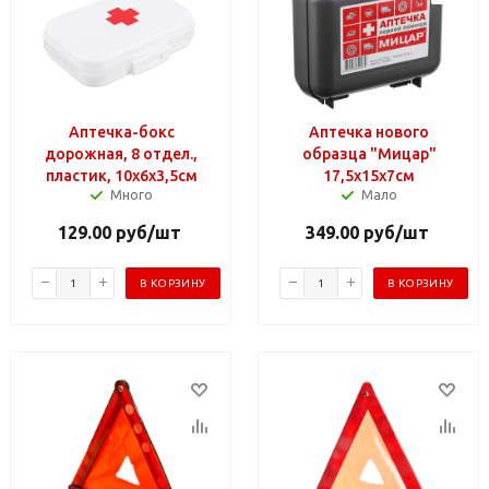
Аптечка-бокс
Аптечка нового
дорожная, 8 отдел.,
образца "Мицар"
пластик, 10х6х3,5см
17,5x15x7см
Много
Мало
129.00
руб
/шт
349.00
руб
/шт
В КОРЗИНУ
В КОРЗИНУ