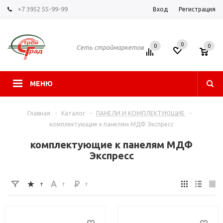
+7 3952 55-99-99
Вход
Регистрация
0
0
0
Сеть строймаркетов
МЕНЮ
Главная
-
Каталог
-
ПАНЕЛИ И КОМПЛЕКТУЮЩИЕ
-
комплектующие к панелям МДФ Экспресс
комплектующие к панелям МДФ
Экспресс