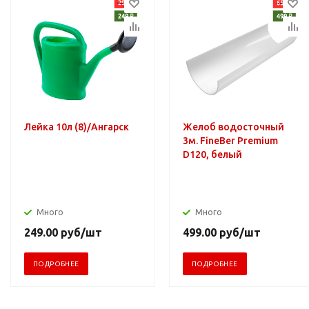
Лейка 10л (8)/Ангарск
Желоб водосточный
3м. FineBer Premium
D120, белый
Много
Много
249.00
руб
/шт
499.00
руб
/шт
ПОДРОБНЕЕ
ПОДРОБНЕЕ