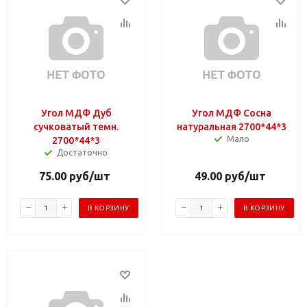
Угол МДФ Дуб
Угол МДФ Сосна
сучковатый темн.
натуральная 2700*44*3
Мало
2700*44*3
Достаточно
75.00
руб
/шт
49.00
руб
/шт
В КОРЗИНУ
В КОРЗИНУ