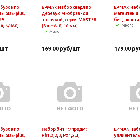
буров по
ЕРМАК Набор сверл по
ЕРМАК Набор
ы SDS-plus,
дереву с М-образной
магнитный 
 5
заточкой, серия MASTER
бит, пласт
Много
0, 6/160,
(3 шт.6, 8, 10 мм)
Мало
/шт
169.00
руб
/шт
179.00
ру
буров по
Набор бит 19 предм:
ЕРМАК Набо
ы SDS-plus,
Ph1,2,2,3, Pz1,2,3,
удлинитель