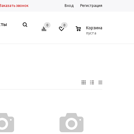
Заказать звонок
Вход
Регистрация
КТЫ
0
0
0
Корзина
пуста