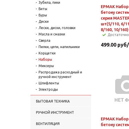
Зубила, пики
ЕРМАК Набор 
Биты
бетону систем
Буры
серия MASTER
Диски
шт(5/110, 6/11
Лески, диски, головки
8/160, 10/160)
Масла и смазки
Достаточно
Сверла
499.00
руб
Пилки, цепи, напильники
Корщетки
Наборы
Миксеры
Распродажа расходный и
ручной инструмент
Шлифленты
Электроды
БЫТОВАЯ ТЕХНИКА
РУЧНОЙ ИНСТРУМЕНТ
ЕРМАК Набор 
ВЕНТИЛЯЦИЯ
бетону систем