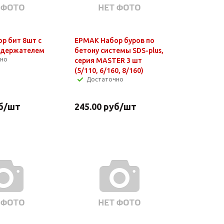
р бит 8шт с
ЕРМАК Набор буров по
 держателем
бетону системы SDS-plus,
чно
серия MASTER 3 шт
(5/110, 6/160, 8/160)
Достаточно
б
/шт
245.00
руб
/шт