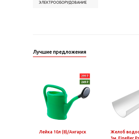
ЭЛЕКТРООБОРУДОВАНИЕ
Лучшие предложения
Лейка 10л (8)/Ангарск
Желоб водо
3м. FineBer 