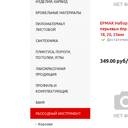
ИЗДЕЛИЯ, КАРБИД
КРОВЕЛЬНЫЕ МАТЕРИАЛЫ
ЕРМАК Набор 
ПИЛОМАТЕРИАЛ
перьевых 6пр. 
ЛИСТОВОЙ
18, 20, 25мм
Достаточно
САНТЕХНИКА
ПЛИНТУСА, ПОРОГИ,
ПОТОЛКИ, УГЛЫ
349.00
руб
ЛАКОКРАСОЧНАЯ
ПРОДУКЦИЯ
ПРОФИЛЬ И
КОМПЛЕКТУЮЩИЕ
БАНЯ
РАСХОДНЫЙ ИНСТРУМЕНТ
Коронки