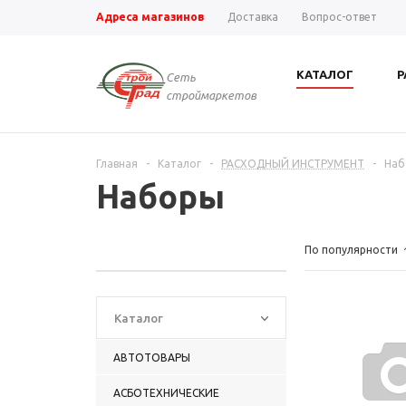
Адреса магазинов
Доставка
Вопрос-ответ
КАТАЛОГ
Р
Сеть
строймаркетов
Главная
-
Каталог
-
РАСХОДНЫЙ ИНСТРУМЕНТ
-
Наб
Наборы
По популярности
Каталог
АВТОТОВАРЫ
АСБОТЕХНИЧЕСКИЕ