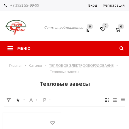
+7 3952 55-99-99
Вход
Регистрация
0
0
0
Сеть строймаркетов
МЕНЮ
Главная
-
Каталог
-
ТЕПЛОВОЕ ЭЛЕКТРООБОРУДОВАНИЕ
-
Тепловые завесы
Тепловые завесы