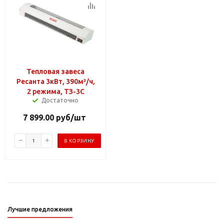
Тепловая завеса
Ресанта 3кВт, 390м³/ч,
2 режима, ТЗ-3С
Достаточно
7 899.00
руб
/шт
В КОРЗИНУ
Лучшие предложения