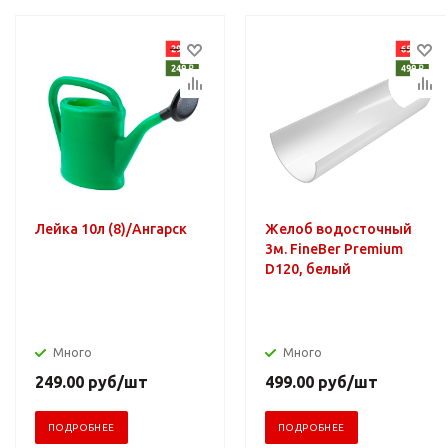
Лейка 10л (8)/Ангарск
Желоб водосточный
3м. FineBer Premium
D120, белый
Много
Много
249.00
руб
/шт
499.00
руб
/шт
ПОДРОБНЕЕ
ПОДРОБНЕЕ