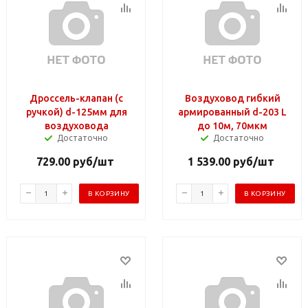
Дроссель-клапан (с
Воздуховод гибкий
ручкой) d-125мм для
армированный d-203 L
воздуховода
до 10м, 70мкм
Достаточно
Достаточно
729.00
руб
/шт
1 539.00
руб
/шт
В КОРЗИНУ
В КОРЗИНУ