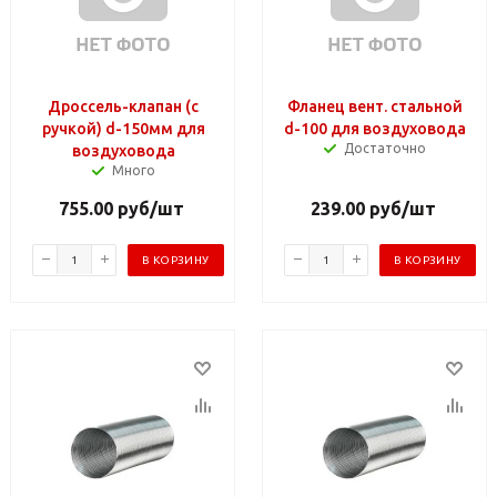
Дроссель-клапан (с
Фланец вент. стальной
ручкой) d-150мм для
d-100 для воздуховода
Достаточно
воздуховода
Много
755.00
руб
/шт
239.00
руб
/шт
В КОРЗИНУ
В КОРЗИНУ