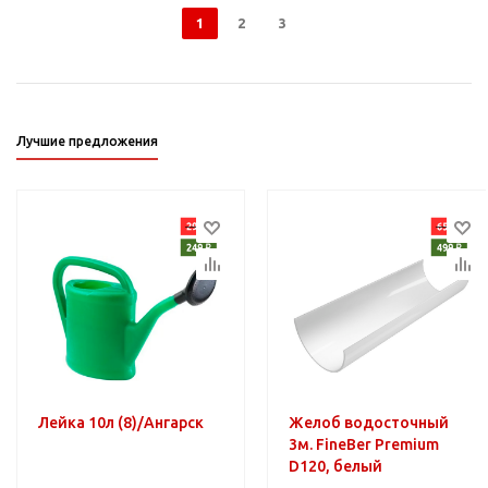
1
2
3
Лучшие предложения
Лейка 10л (8)/Ангарск
Желоб водосточный
3м. FineBer Premium
D120, белый