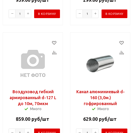
В КОРЗИНУ
В КОРЗИНУ
Воздуховод гибкий
Канал алюминиевый d-
армированный d-127 L
160 (3,0м.)
до 10м, 70мкм
гофрированный
Много
Много
859.00
руб
/шт
629.00
руб
/шт
В КОРЗИНУ
В КОРЗИНУ