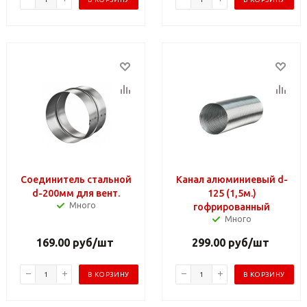
Соединитель стальной
Канал алюминиевый d-
d-200мм для вент.
125 (1,5м.)
Много
гофрированный
Много
169.00
руб
/шт
299.00
руб
/шт
В КОРЗИНУ
В КОРЗИНУ