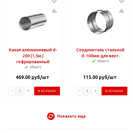
Канал алюминиевый d-
Соединитель стальной
200 (1,5м.)
d-100мм для вент.
Много
гофрированный
Много
469.00
руб
/шт
115.00
руб
/шт
В КОРЗИНУ
В КОРЗИНУ
Показать еще