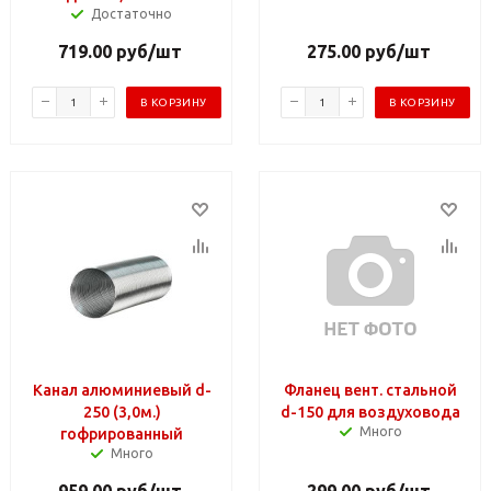
Достаточно
719.00
руб
/шт
275.00
руб
/шт
В КОРЗИНУ
В КОРЗИНУ
Канал алюминиевый d-
Фланец вент. стальной
250 (3,0м.)
d-150 для воздуховода
Много
гофрированный
Много
959.00
руб
/шт
299.00
руб
/шт