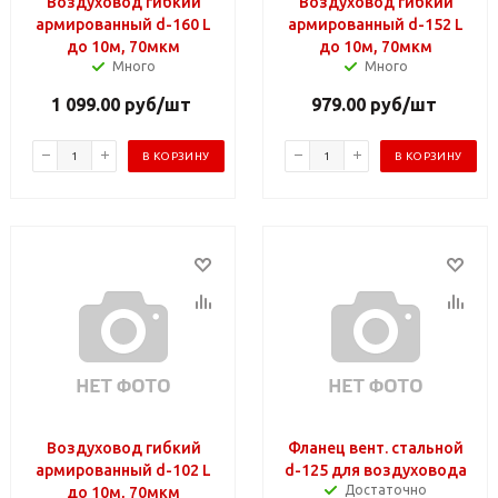
Воздуховод гибкий
Воздуховод гибкий
армированный d-160 L
армированный d-152 L
до 10м, 70мкм
до 10м, 70мкм
Много
Много
1 099.00
руб
/шт
979.00
руб
/шт
В КОРЗИНУ
В КОРЗИНУ
Воздуховод гибкий
Фланец вент. стальной
армированный d-102 L
d-125 для воздуховода
Достаточно
до 10м, 70мкм