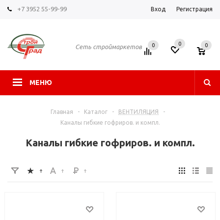
+7 3952 55-99-99
Вход
Регистрация
0
0
0
Сеть строймаркетов
МЕНЮ
Главная
-
Каталог
-
ВЕНТИЛЯЦИЯ
-
Каналы гибкие гофриров. и компл.
Каналы гибкие гофриров. и компл.