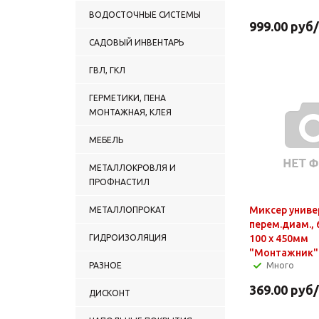
ВОДОСТОЧНЫЕ СИСТЕМЫ
999.00
руб
САДОВЫЙ ИНВЕНТАРЬ
ГВЛ, ГКЛ
ГЕРМЕТИКИ, ПЕНА
МОНТАЖНАЯ, КЛЕЯ
МЕБЕЛЬ
МЕТАЛЛОКРОВЛЯ И
ПРОФНАСТИЛ
Миксер униве
МЕТАЛЛОПРОКАТ
перем.диам., 6
ГИДРОИЗОЛЯЦИЯ
100 х 450мм
"Монтажник"
РАЗНОЕ
Много
369.00
руб
ДИСКОНТ