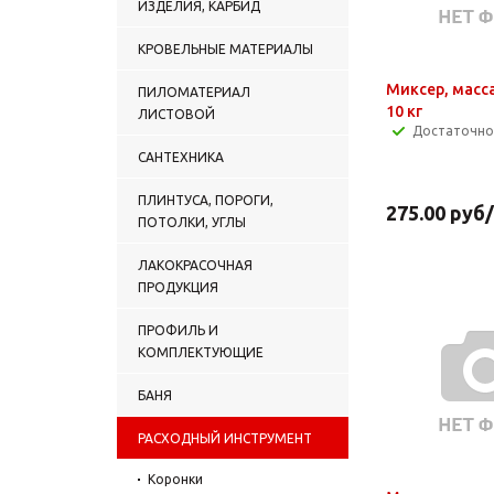
ИЗДЕЛИЯ, КАРБИД
КРОВЕЛЬНЫЕ МАТЕРИАЛЫ
Миксер, масс
ПИЛОМАТЕРИАЛ
10 кг
ЛИСТОВОЙ
Достаточно
САНТЕХНИКА
ПЛИНТУСА, ПОРОГИ,
275.00
руб
ПОТОЛКИ, УГЛЫ
ЛАКОКРАСОЧНАЯ
ПРОДУКЦИЯ
ПРОФИЛЬ И
КОМПЛЕКТУЮЩИЕ
БАНЯ
РАСХОДНЫЙ ИНСТРУМЕНТ
Коронки