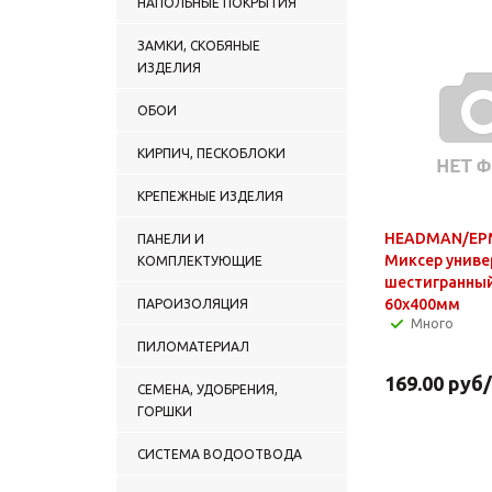
НАПОЛЬНЫЕ ПОКРЫТИЯ
ЗАМКИ, СКОБЯНЫЕ
ИЗДЕЛИЯ
ОБОИ
КИРПИЧ, ПЕСКОБЛОКИ
КРЕПЕЖНЫЕ ИЗДЕЛИЯ
HEADMAN/ЕР
ПАНЕЛИ И
Миксер униве
КОМПЛЕКТУЮЩИЕ
шестигранный
60x400мм
ПАРОИЗОЛЯЦИЯ
Много
ПИЛОМАТЕРИАЛ
169.00
руб
СЕМЕНА, УДОБРЕНИЯ,
ГОРШКИ
СИСТЕМА ВОДООТВОДА