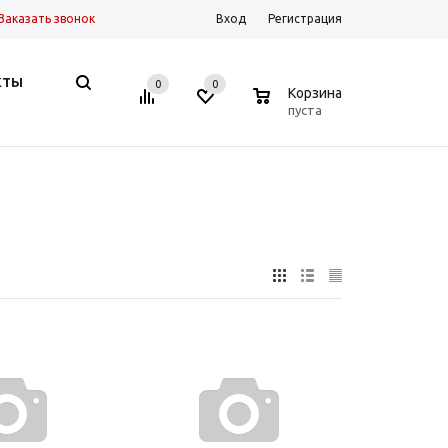
Заказать звонок
Вход
Регистрация
КТЫ
0
0
0
Корзина
пуста