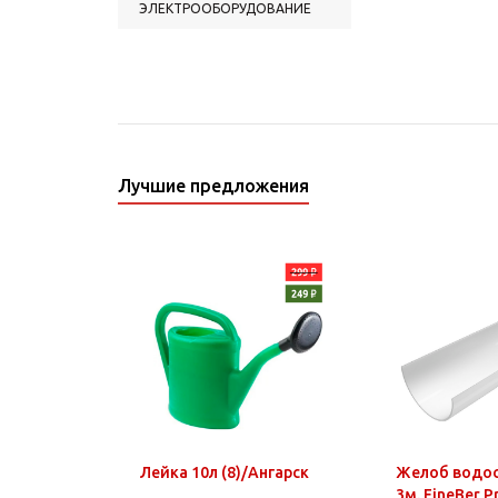
ЭЛЕКТРООБОРУДОВАНИЕ
Лучшие предложения
Лейка 10л (8)/Ангарск
Желоб водо
3м. FineBer 