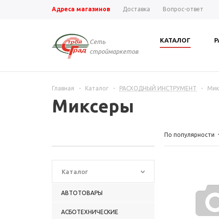
Адреса магазинов
Доставка
Вопрос-ответ
КАТАЛОГ
Р
Сеть
строймаркетов
Главная
-
Каталог
-
РАСХОДНЫЙ ИНСТРУМЕНТ
-
Мик
Миксеры
По популярности
Каталог
АВТОТОВАРЫ
АСБОТЕХНИЧЕСКИЕ