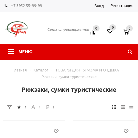
+7 3952 55-99-99
Вход
Регистрация
0
0
0
Сеть строймаркетов
МЕНЮ
Главная
-
Каталог
-
ТОВАРЫ ДЛЯ ТУРИЗМА И ОТДЫХА
-
Рюкзаки, сумки туристические
Рюкзаки, сумки туристические