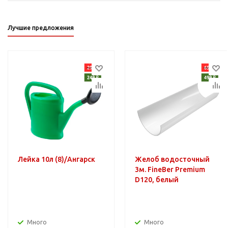
Лучшие предложения
Лейка 10л (8)/Ангарск
Желоб водосточный
3м. FineBer Premium
D120, белый
Много
Много