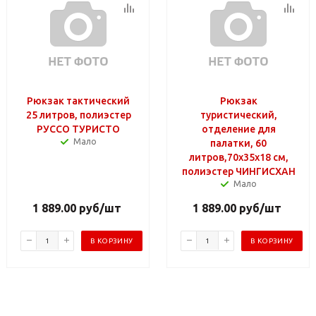
Рюкзак тактический
Рюкзак
25 литров, полиэстер
туристический,
РУССО ТУРИСТО
отделение для
Мало
палатки, 60
литров,70х35х18 см,
полиэстер ЧИНГИСХАН
Мало
1 889.00
руб
/шт
1 889.00
руб
/шт
В КОРЗИНУ
В КОРЗИНУ