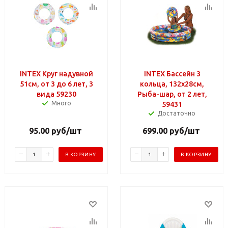
INTEX Круг надувной
INTEX Бассейн 3
51см, от 3 до 6 лет, 3
кольца, 132x28см,
вида 59230
Рыба-шар, от 2 лет,
Много
59431
Достаточно
95.00
руб
/шт
699.00
руб
/шт
В КОРЗИНУ
В КОРЗИНУ