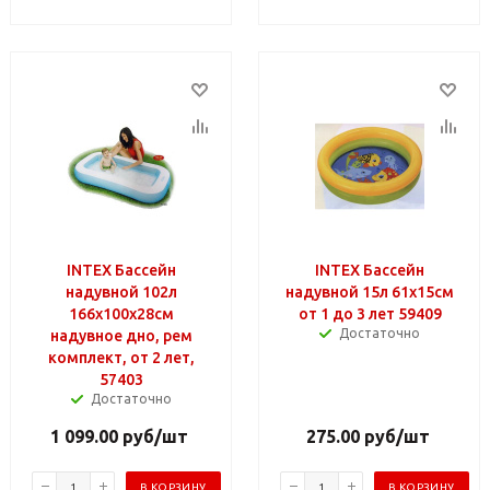
INTEX Бассейн
INTEX Бассейн
надувной 102л
надувной 15л 61x15см
166x100x28см
от 1 до 3 лет 59409
Достаточно
надувное дно, рем
комплект, от 2 лет,
57403
Достаточно
1 099.00
руб
/шт
275.00
руб
/шт
В КОРЗИНУ
В КОРЗИНУ