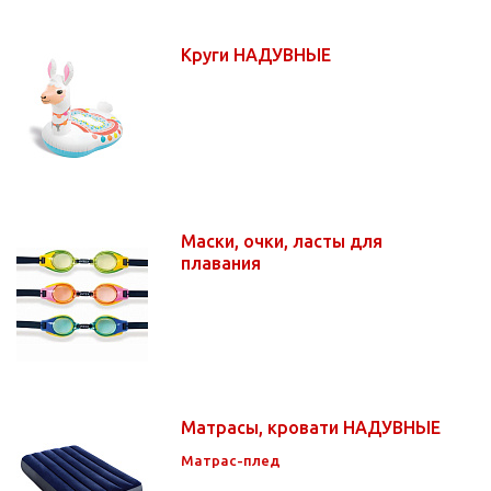
Круги НАДУВНЫЕ
Маски, очки, ласты для
плавания
Матрасы, кровати НАДУВНЫЕ
Матрас-плед