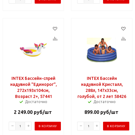
INTEX Бассейн-спрей
INTEX Бассейн
надувной "Единорог",
надувной Кристалл,
272х193х104см,
288л, 147x33см,
Возраст 2+, 57441
голубой, от 2 лет 58426
Достаточно
Достаточно
2 249.00
руб
/шт
899.00
руб
/шт
В КОРЗИНУ
В КОРЗИНУ