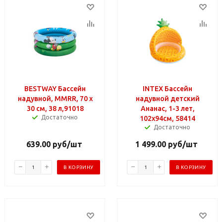
BESTWAY Бассейн
INTEX Бассейн
надувной, MMRR, 70 х
надувной детский
30 см, 38 л,91018
Ананас, 1-3 лет,
Достаточно
102х94см, 58414
Достаточно
639.00
руб
/шт
1 499.00
руб
/шт
В КОРЗИНУ
В КОРЗИНУ