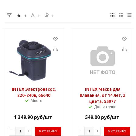
INTEX Электронасос,
INTEX Маска для
220-240в, 66640
плавания, от 14 лет, 2
Много
цвета, 55977
Достаточно
1 349.90
руб
/шт
549.00
руб
/шт
В КОРЗИНУ
В КОРЗИНУ