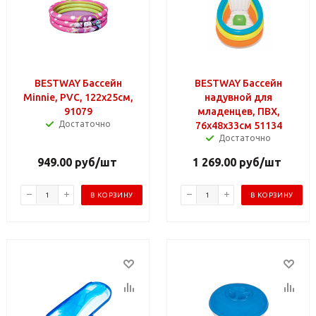
BESTWAY Бассейн
BESTWAY Бассейн
Minnie, PVC, 122x25см,
надувной для
91079
младенцев, ПВХ,
Достаточно
76х48х33см 51134
Достаточно
949.00
руб
/шт
1 269.00
руб
/шт
В КОРЗИНУ
В КОРЗИНУ