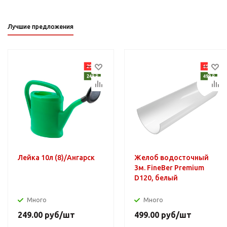
Лучшие предложения
Лейка 10л (8)/Ангарск
Желоб водосточный
3м. FineBer Premium
D120, белый
Много
Много
249.00
руб
/шт
499.00
руб
/шт