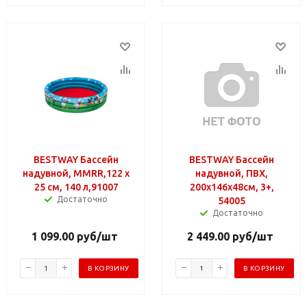
BESTWAY Бассейн
BESTWAY Бассейн
надувной, MMRR,122 х
надувной, ПВХ,
25 см, 140 л,91007
200х146х48см, 3+,
Достаточно
54005
Достаточно
1 099.00
руб
/шт
2 449.00
руб
/шт
В КОРЗИНУ
В КОРЗИНУ