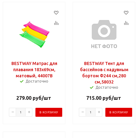
BESTWAY Матрас для
BESTWAY Тент для
плавания 183x69см,
бассейнов с надувным
матовый, 44007B
бортом Ф244 см,280
Достаточно
см,58032
Достаточно
279.00
руб
/шт
715.00
руб
/шт
В КОРЗИНУ
В КОРЗИНУ