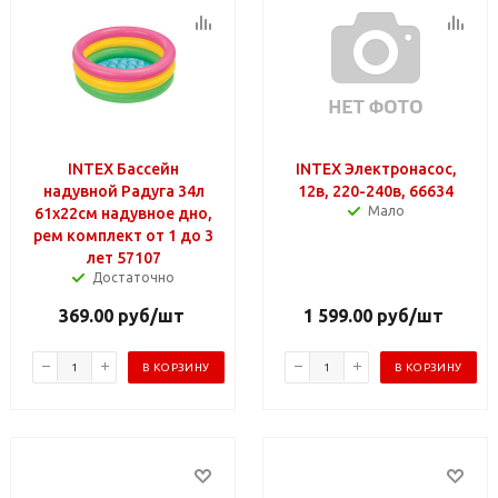
INTEX Бассейн
INTEX Электронасос,
надувной Радуга 34л
12в, 220-240в, 66634
Мало
61x22см надувное дно,
рем комплект от 1 до 3
лет 57107
Достаточно
369.00
руб
/шт
1 599.00
руб
/шт
В КОРЗИНУ
В КОРЗИНУ