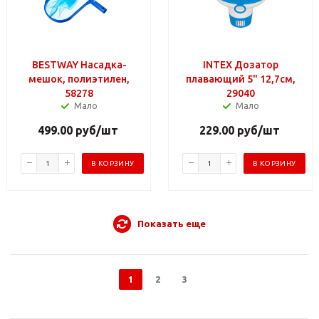
BESTWAY Насадка-
INTEX Дозатор
мешок, полиэтилен,
плавающий 5" 12,7см,
58278
29040
Мало
Мало
499.00
руб
/шт
229.00
руб
/шт
В КОРЗИНУ
В КОРЗИНУ
Показать еще
1
2
3