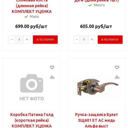
Много
(длинная рейка)
КОМПЛЕКТ УЦЕНКА
Мало
699.00
руб
/шт
605.00
руб
/шт
В КОРЗИНУ
В КОРЗИНУ
Коробка Патина Голд
Ручка-защелка Булат
(короткая рейка)
ЗЩ601 ЕТ АС медь
КОМПЛЕКТ УЦЕНКА
Альфа выст