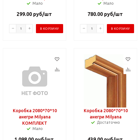
Мало
Мало
299.00
руб
/шт
780.00
руб
/шт
В КОРЗИНУ
В КОРЗИНУ
Коробка 2080*70*10
Коробка 2080*70*10
анегри Milyana
анегри Milyana
Достаточно
КОМПЛЕКТ
Мало
1 098.00
руб
/шт
439.00
руб
/шт