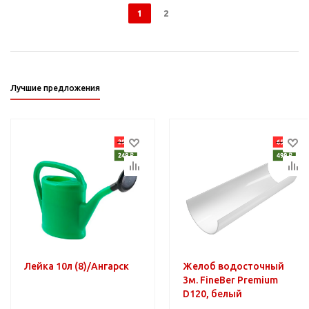
1
2
Лучшие предложения
Лейка 10л (8)/Ангарск
Желоб водосточный
3м. FineBer Premium
D120, белый