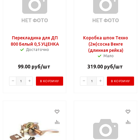
Перекладина для ДП
Коробка шпон Техно
800 Белый 0,5 УЦЕНКА
(2м)сосна Венге
Достаточно
(длинная рейка)
Мало
99.00
руб
/шт
319.00
руб
/шт
В КОРЗИНУ
В КОРЗИНУ