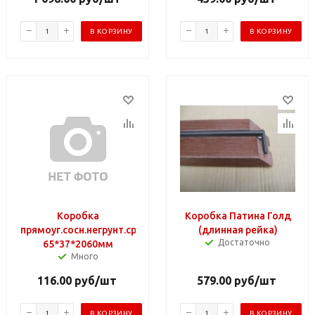
В КОРЗИНУ
В КОРЗИНУ
Коробка
Коробка Патина Голд
прямоуг.сосн.негрунт.сращ
(длинная рейка)
Достаточно
65*37*2060мм
Много
116.00
руб
/шт
579.00
руб
/шт
В КОРЗИНУ
В КОРЗИНУ