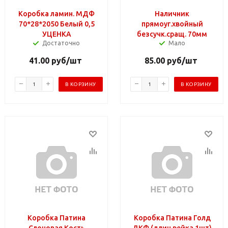
Коробка ламин. МДФ
Наличник
70*28*2050 Белый 0,5
прямоуг.хвойный
УЦЕНКА
безсучк.сращ. 70мм
Достаточно
Мало
41.00
руб
/шт
85.00
руб
/шт
В КОРЗИНУ
В КОРЗИНУ
Коробка Патина
Коробка Патина Голд
Слоновая Кость
ДКФ (длин.рейка 1шт)