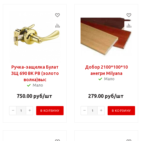
Ручка-защелка Булат
Добор 2100*100*10
ЗЩ 690 ВК РВ (золото
анегри Milyana
Мало
волна)выс
Мало
750.00
руб
/шт
279.00
руб
/шт
В КОРЗИНУ
В КОРЗИНУ