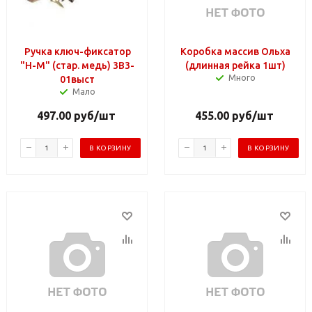
Ручка ключ-фиксатор
Коробка массив Ольха
"Н-М" (стар. медь) 3В3-
(длинная рейка 1шт)
Много
01выст
Мало
497.00
руб
/шт
455.00
руб
/шт
В КОРЗИНУ
В КОРЗИНУ