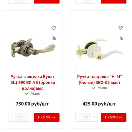
Ручка-защелка Булат
Ручка-защелка "Н-М"
ЗЩ 690 ВК АВ (бронза
(белый) ЗВ2-05 выст
Мало
волна)выс
Мало
750.00
руб
/шт
425.00
руб
/шт
В КОРЗИНУ
В КОРЗИНУ