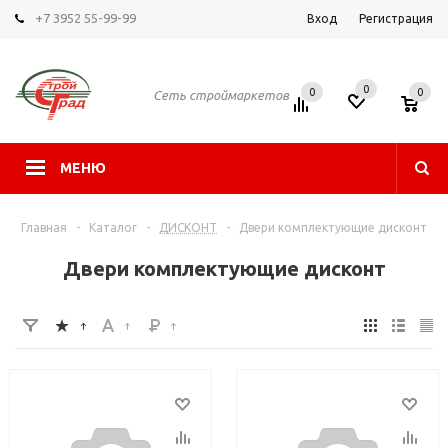
+7 3952 55-99-99
Вход
Регистрация
0
0
0
Сеть строймаркетов
МЕНЮ
Главная
-
Каталог
-
ДИСКОНТ
-
Двери комплектующие дисконт
Двери комплектующие дисконт