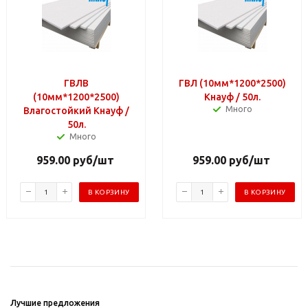
ГВЛВ
ГВЛ (10мм*1200*2500)
(10мм*1200*2500)
Кнауф / 50л.
Много
Влагостойкий Кнауф /
50л.
Много
959.00
руб
/шт
959.00
руб
/шт
В КОРЗИНУ
В КОРЗИНУ
Лучшие предложения