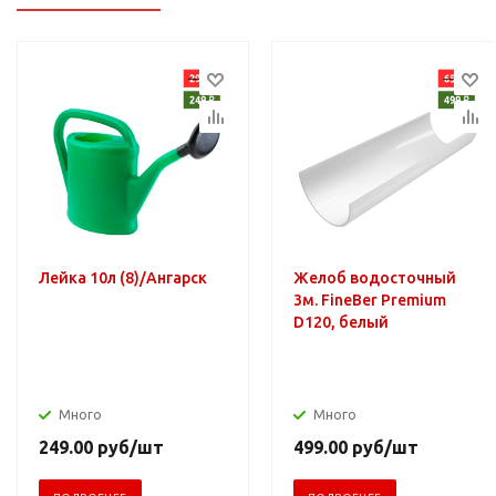
Лейка 10л (8)/Ангарск
Желоб водосточный
3м. FineBer Premium
D120, белый
Много
Много
249.00
руб
/шт
499.00
руб
/шт