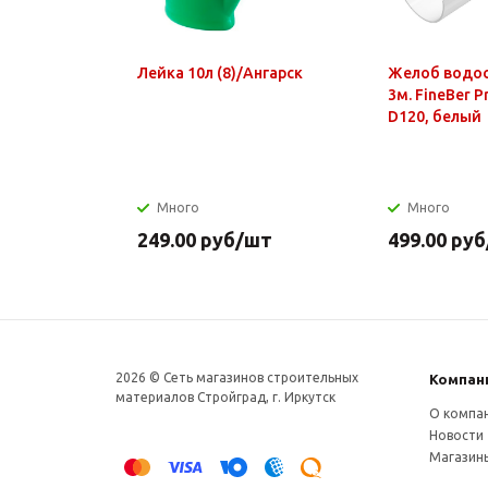
Лейка 10л (8)/Ангарск
Желоб водо
3м. FineBer 
D120, белый
Много
Много
249.00
руб
/шт
499.00
руб
2026 © Сеть магазинов строительных
Компан
материалов Стройград, г. Иркутск
О компа
Новости
Магазин