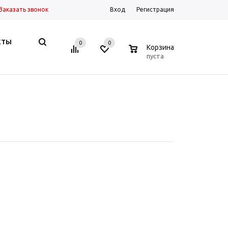
Заказать звонок
Вход
Регистрация
КТЫ
0
0
0
Корзина
пуста