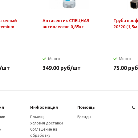
сточный
Антисептик СПЕЦНАЗ
Труба про
Premium
антиплесень 0,85кг
20*20 (1,5м
Много
Много
/шт
349.00
руб
/шт
75.00
руб
ия
Информация
Помощь
нии
Помощь
Бренды
Условия доставки
ы
Соглашение на
обработку