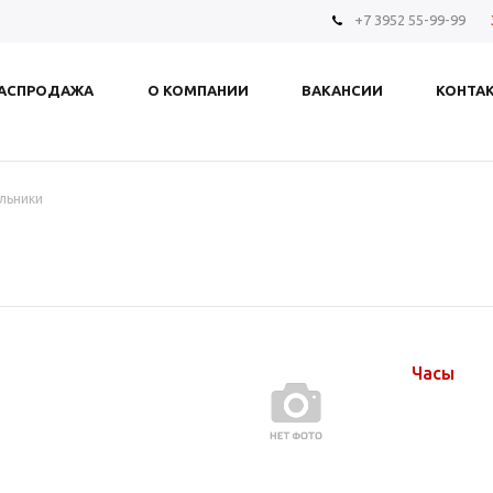
+7 3952 55-99-99
АСПРОДАЖА
О КОМПАНИИ
ВАКАНСИИ
КОНТА
льники
Часы