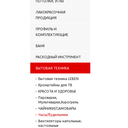
ПОТОЛКИ, УГЛЫ
ЛАКОКРАСОЧНАЯ
ПРОДУКЦИЯ
ПРОФИЛЬ И
КОМПЛЕКТУЮЩИЕ
БАНЯ
РАСХОДНЫЙ ИНСТРУМЕНТ
БЫТОВАЯ ТЕХНИКА
Бытовая техника LEBEN
Кронштейны для ТВ
КРАСОТА И ЗДОРОВЬЕ
Пароварки,
Мультиварки,Аэрогриль
ЧАЙНИКИ/САМОВАРЫ
Часы/будильники
Вентиляторы напольные,
настольные