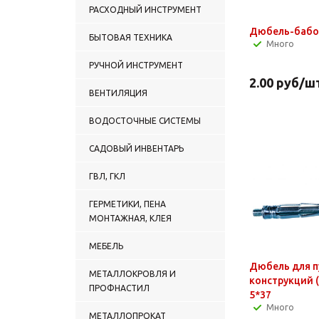
РАСХОДНЫЙ ИНСТРУМЕНТ
Дюбель-бабо
БЫТОВАЯ ТЕХНИКА
Много
РУЧНОЙ ИНСТРУМЕНТ
2.00
руб
/ш
ВЕНТИЛЯЦИЯ
ВОДОСТОЧНЫЕ СИСТЕМЫ
САДОВЫЙ ИНВЕНТАРЬ
ГВЛ, ГКЛ
ГЕРМЕТИКИ, ПЕНА
МОНТАЖНАЯ, КЛЕЯ
МЕБЕЛЬ
Дюбель для п
МЕТАЛЛОКРОВЛЯ И
конструкций 
ПРОФНАСТИЛ
5*37
Много
МЕТАЛЛОПРОКАТ