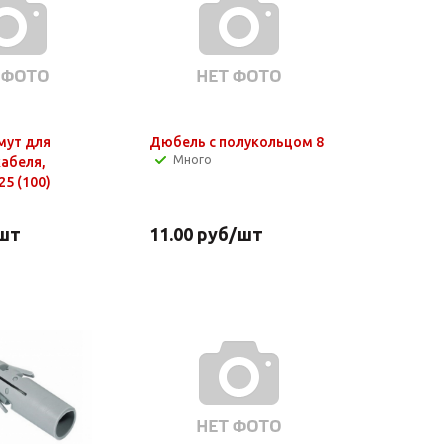
мут для
Дюбель с полукольцом 8
Много
кабеля,
25 (100)
шт
11.00
руб
/шт