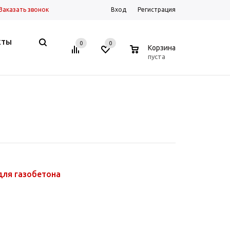
Заказать звонок
Вход
Регистрация
КТЫ
0
0
0
Корзина
пуста
для газобетона