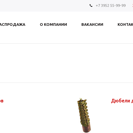
+7 3952 55-99-99
АСПРОДАЖА
О КОМПАНИИ
ВАКАНСИИ
КОНТА
ов
Дюбели 