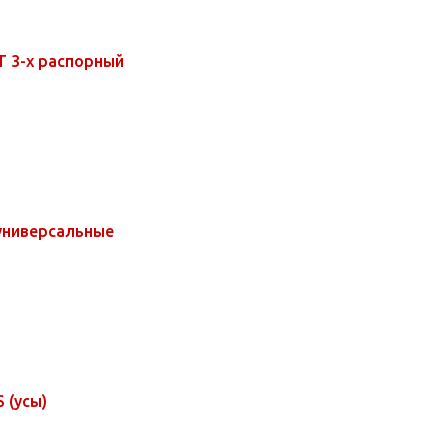
 3-х распорный
универсальные
 (усы)