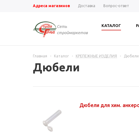
Адреса магазинов
Доставка
Вопрос-ответ
КАТАЛОГ
Р
Сеть
строймаркетов
Главная
-
Каталог
-
КРЕПЕЖНЫЕ ИЗДЕЛИЯ
-
Дюбели
Дюбели
Дюбели для хим. анкер