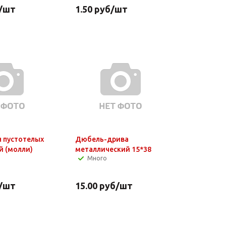
/шт
1.50
руб
/шт
 пустотелых
Дюбель-дрива
й (молли)
металлический 15*38
Много
/шт
15.00
руб
/шт