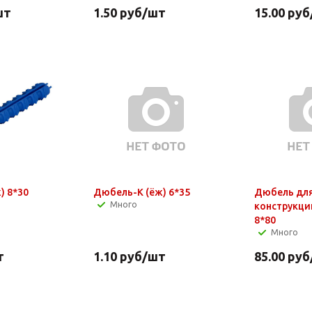
шт
1.50
руб
/шт
15.00
руб
Дюбель-K (ёж) 8*30
Дюбель-K (ёж) 6*35
Дюбель для
Много
конструкци
8*80
Много
т
1.10
руб
/шт
85.00
руб