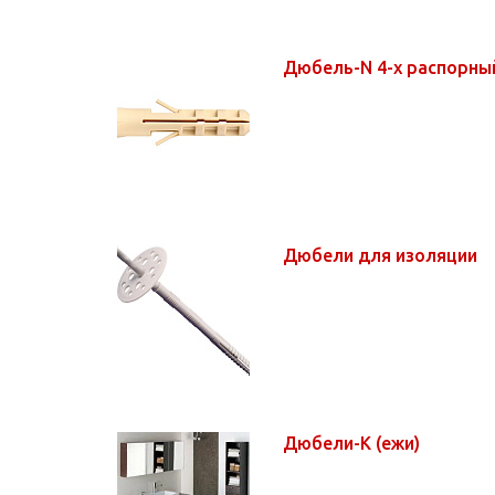
Дюбель-N 4-х распорн
Дюбели для изоляции
Дюбели-K (ежи)