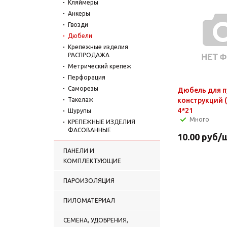
Кляймеры
Анкеры
Гвозди
Дюбели
Крепежные изделия
РАСПРОДАЖА
Метрический крепеж
Перфорация
Саморезы
Дюбель для п
Такелаж
конструкций 
4*21
Шурупы
Много
КРЕПЕЖНЫЕ ИЗДЕЛИЯ
ФАСОВАННЫЕ
10.00
руб
/
ПАНЕЛИ И
КОМПЛЕКТУЮЩИЕ
ПАРОИЗОЛЯЦИЯ
ПИЛОМАТЕРИАЛ
СЕМЕНА, УДОБРЕНИЯ,