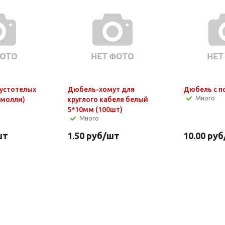
устотелых
Дюбель-хомут для
Много
(молли)
круглого кабеля белый
5*10мм (100шт)
Много
шт
1.50
руб
/шт
10.00
руб