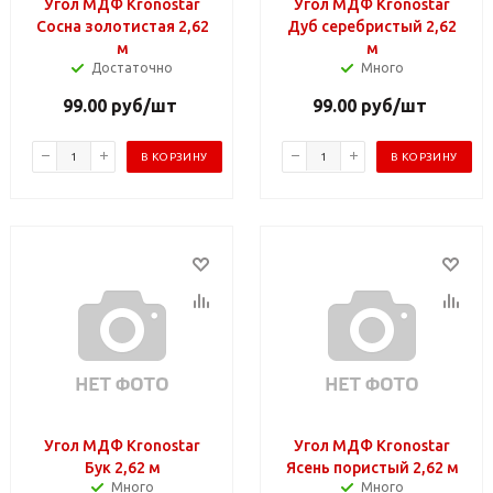
Угол МДФ Kronostar
Угол МДФ Kronostar
Сосна золотистая 2,62
Дуб серебристый 2,62
м
м
Достаточно
Много
99.00
руб
/шт
99.00
руб
/шт
В КОРЗИНУ
В КОРЗИНУ
Угол МДФ Kronostar
Угол МДФ Kronostar
Бук 2,62 м
Ясень пористый 2,62 м
Много
Много