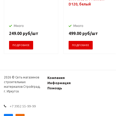
D120, белый
Много
Много
249.00
руб
/шт
499.00
руб
/шт
ПОДРОБНЕЕ
ПОДРОБНЕЕ
2026 © Сеть магазинов
Компания
строительных
Информация
материалов Стройград,
Помощь
г. Иркутск
+7 3952 55-99-99