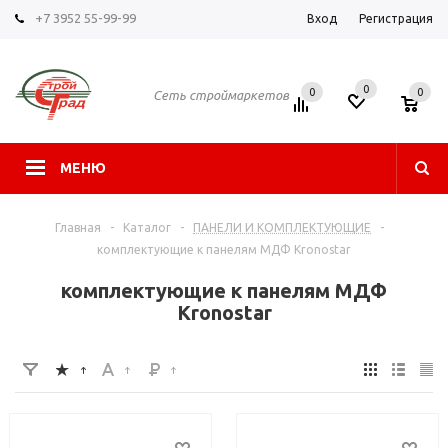
+7 3952 55-99-99
Вход
Регистрация
0
0
0
Сеть строймаркетов
МЕНЮ
Главная
-
Каталог
-
ПАНЕЛИ И КОМПЛЕКТУЮЩИЕ
-
комплектующие к панелям МДФ Kronostar
комплектующие к панелям МДФ
Kronostar