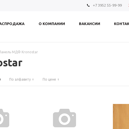
+7 3952 55-99-99
АСПРОДАЖА
О КОМПАНИИ
ВАКАНСИИ
КОНТА
Панель МДФ Kronostar
star
По алфавиту
По цене