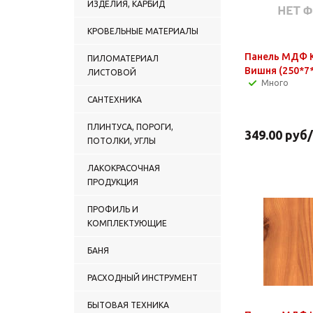
ИЗДЕЛИЯ, КАРБИД
КРОВЕЛЬНЫЕ МАТЕРИАЛЫ
Панель МДФ K
ПИЛОМАТЕРИАЛ
Вишня (25
ЛИСТОВОЙ
Много
САНТЕХНИКА
ПЛИНТУСА, ПОРОГИ,
349.00
руб
ПОТОЛКИ, УГЛЫ
ЛАКОКРАСОЧНАЯ
ПРОДУКЦИЯ
ПРОФИЛЬ И
КОМПЛЕКТУЮЩИЕ
БАНЯ
РАСХОДНЫЙ ИНСТРУМЕНТ
БЫТОВАЯ ТЕХНИКА