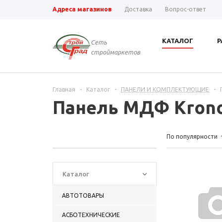
Адреса магазинов
Доставка
Вопрос-ответ
КАТАЛОГ
Р
Сеть
строймаркетов
Главная
-
Каталог
-
ПАНЕЛИ И КОМПЛЕКТУЮЩИЕ
-
Панель МДФ Krono
По популярности
Каталог
АВТОТОВАРЫ
АСБОТЕХНИЧЕСКИЕ