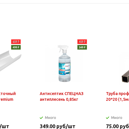
сточный
Антисептик СПЕЦНАЗ
Труба про
Premium
антиплесень 0,85кг
20*20 (1,5м
Много
Много
/шт
349.00
руб
/шт
75.00
руб