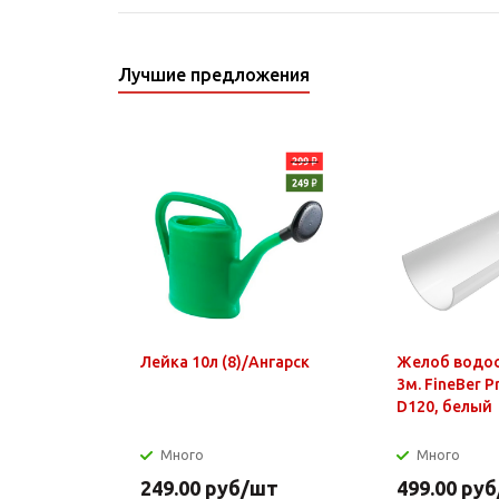
Лучшие предложения
Лейка 10л (8)/Ангарск
Желоб водо
3м. FineBer 
D120, белый
Много
Много
249.00
руб
/шт
499.00
руб