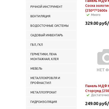
Панель МДФ K
Сосна золоти
РУЧНОЙ ИНСТРУМЕНТ
(250*7*2600з
Много
ВЕНТИЛЯЦИЯ
329.00
руб
ВОДОСТОЧНЫЕ СИСТЕМЫ
САДОВЫЙ ИНВЕНТАРЬ
ГВЛ, ГКЛ
ГЕРМЕТИКИ, ПЕНА
МОНТАЖНАЯ, КЛЕЯ
МЕБЕЛЬ
МЕТАЛЛОКРОВЛЯ И
ПРОФНАСТИЛ
Панель МДФ K
Сторсунд (250
МЕТАЛЛОПРОКАТ
Достаточно
ГИДРОИЗОЛЯЦИЯ
249.00
руб