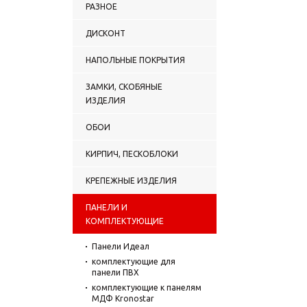
РАЗНОЕ
ДИСКОНТ
НАПОЛЬНЫЕ ПОКРЫТИЯ
ЗАМКИ, СКОБЯНЫЕ
ИЗДЕЛИЯ
ОБОИ
КИРПИЧ, ПЕСКОБЛОКИ
КРЕПЕЖНЫЕ ИЗДЕЛИЯ
ПАНЕЛИ И
КОМПЛЕКТУЮЩИЕ
Панели Идеал
комплектующие для
панели ПВХ
комплектующие к панелям
МДФ Kronostar