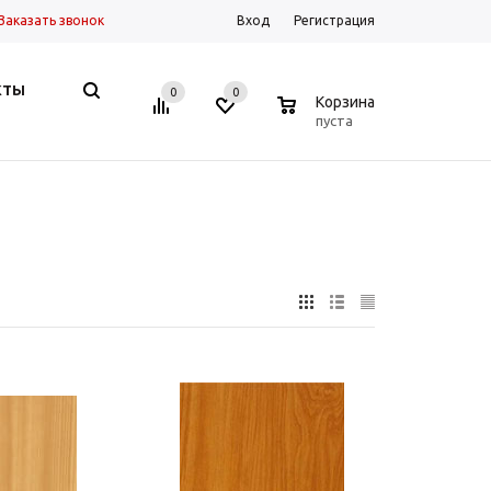
Заказать звонок
Вход
Регистрация
КТЫ
0
0
0
Корзина
пуста