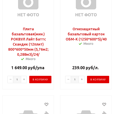
Плита
Огнезащитный
базальтовая(мин.)
базальтовый картон
РОКВУЛ Лайт Баттс
ОБМ-К (1250*600*5)/40
Много
Скандик (12плит)
800*600*50мм (5,76м2;
0,288м3)/24/
Много
1 649.00
руб
/упа
239.00
руб
/л.
В КОРЗИНУ
В КОРЗИНУ