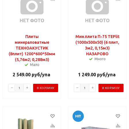
Плиты
Мин.плита П-75 TEPlit
минераловатные
(1000х500х50) (6 плит,
ТЕХНОАКУСТИК
3м2, 0,15м3)
(8плит) 1200*600*50мм
НАЗАРОВО
Много
(5,76м2; 0,288м3)
Мало
2 549.00
руб
/упа
1 249.00
руб
/упа
В КОРЗИНУ
В КОРЗИНУ