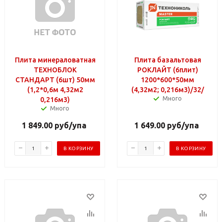
Плита минераловатная
Плита базальтовая
ТЕХНОБЛОК
РОКЛАЙТ (6плит)
СТАНДАРТ (6шт) 50мм
1200*600*50мм
(1,2*0,6м 4,32м2
(4,32м2; 0,216м3)/32/
Много
0,216м3)
Много
1 849.00
руб
/упа
1 649.00
руб
/упа
В КОРЗИНУ
В КОРЗИНУ