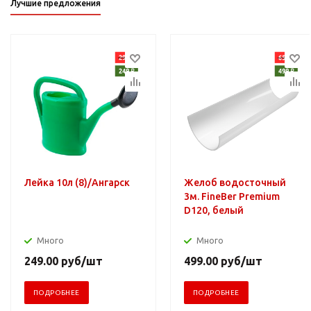
Лучшие предложения
Лейка 10л (8)/Ангарск
Желоб водосточный
3м. FineBer Premium
D120, белый
Много
Много
249.00
руб
/шт
499.00
руб
/шт
ПОДРОБНЕЕ
ПОДРОБНЕЕ