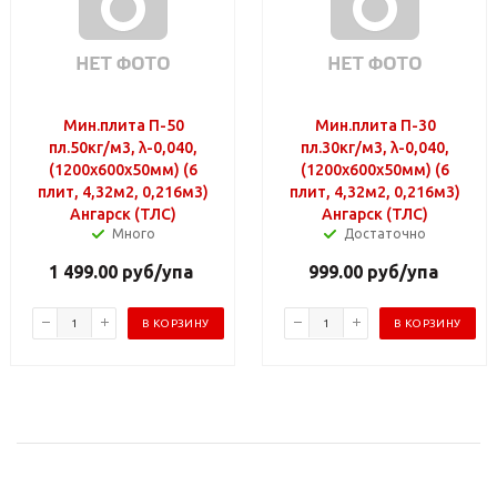
Мин.плита П-50
Мин.плита П-30
пл.50кг/м3, λ-0,040,
пл.30кг/м3, λ-0,040,
(1200х600х50мм) (6
(1200х600х50мм) (6
плит, 4,32м2, 0,216м3)
плит, 4,32м2, 0,216м3)
Ангарск (ТЛС)
Ангарск (ТЛС)
Много
Достаточно
1 499.00
руб
/упа
999.00
руб
/упа
В КОРЗИНУ
В КОРЗИНУ