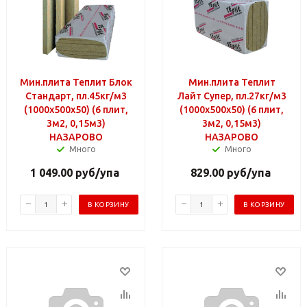
Мин.плита Теплит Блок
Мин.плита Теплит
Стандарт, пл.45кг/м3
Лайт Супер, пл.27кг/м3
(1000х500х50) (6 плит,
(1000х500х50) (6 плит,
3м2, 0,15м3)
3м2, 0,15м3)
НАЗАРОВО
НАЗАРОВО
Много
Много
1 049.00
руб
/упа
829.00
руб
/упа
В КОРЗИНУ
В КОРЗИНУ