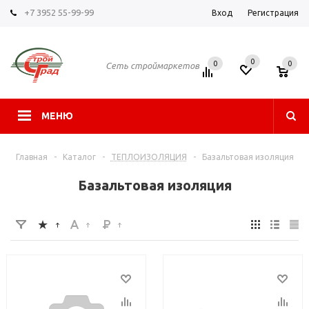
+7 3952 55-99-99
Вход
Регистрация
0
0
0
Сеть строймаркетов
МЕНЮ
Главная
-
Каталог
-
ТЕПЛОИЗОЛЯЦИЯ
-
Базальтовая изоляция
Базальтовая изоляция