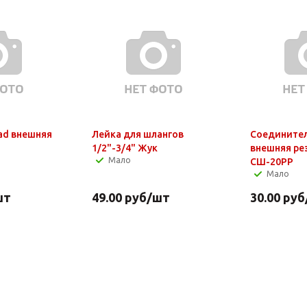
sad внешняя
Лейка для шлангов
Соединител
1/2"-3/4" Жук
внешняя ре
Мало
СШ-20РР
Мало
шт
49.00
руб
/шт
30.00
руб