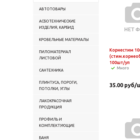
АВТОТОВАРЫ
АСБОТЕХНИЧЕСКИЕ
ИЗДЕЛИЯ, КАРБИД
КРОВЕЛЬНЫЕ МАТЕРИАЛЫ
Корнестим 10
ПИЛОМАТЕРИАЛ
(стим.корнео
ЛИСТОВОЙ
100шт/уп
Много
САНТЕХНИКА
ПЛИНТУСА, ПОРОГИ,
35.00
руб
/
ПОТОЛКИ, УГЛЫ
ЛАКОКРАСОЧНАЯ
ПРОДУКЦИЯ
ПРОФИЛЬ И
КОМПЛЕКТУЮЩИЕ
БАНЯ