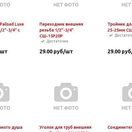
alisad Luxe
Переходник внешняя
Тройник дл
/2"-3/4" с
резьба 1/2"-3/4"
25-25мм С
Достато
СШ-15Р20Р
Достаточно
/шт
29.00
руб
/шт
29.00
руб
чного душа
Уголок для труб внешняя
Соединител