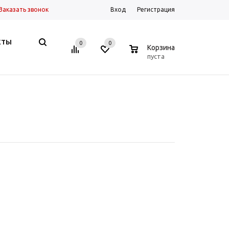
Заказать звонок
Вход
Регистрация
КТЫ
0
0
0
Корзина
пуста