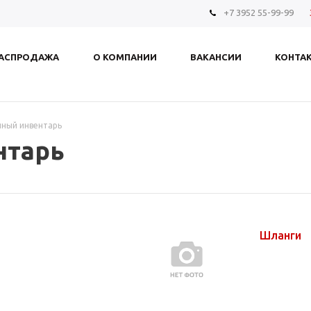
+7 3952 55-99-99
АСПРОДАЖА
О КОМПАНИИ
ВАКАНСИИ
КОНТА
ный инвентарь
нтарь
Шланги