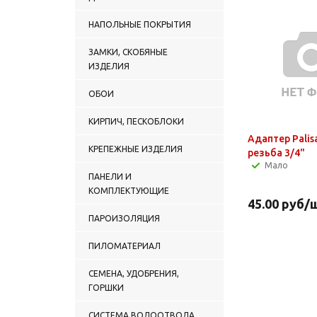
НАПОЛЬНЫЕ ПОКРЫТИЯ
ЗАМКИ, СКОБЯНЫЕ
ИЗДЕЛИЯ
ОБОИ
КИРПИЧ, ПЕСКОБЛОКИ
Адаптер Pali
КРЕПЕЖНЫЕ ИЗДЕЛИЯ
резьба 3/4"
Мало
ПАНЕЛИ И
КОМПЛЕКТУЮЩИЕ
45.00
руб
/
ПАРОИЗОЛЯЦИЯ
ПИЛОМАТЕРИАЛ
СЕМЕНА, УДОБРЕНИЯ,
ГОРШКИ
СИСТЕМА ВОДООТВОДА