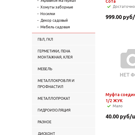
Укрывной материал
Сота
Достаточно
Хомуты заборные
Носилки
999.00
руб
Декор садовый
Мебель садовая
ГВЛ, ГКЛ
ГЕРМЕТИКИ, ПЕНА
МОНТАЖНАЯ, КЛЕЯ
МЕБЕЛЬ
МЕТАЛЛОКРОВЛЯ И
ПРОФНАСТИЛ
Муфта соеди
МЕТАЛЛОПРОКАТ
1/2 ЖУК
Мало
ГИДРОИЗОЛЯЦИЯ
40.00
руб
/
РАЗНОЕ
ДИСКОНТ