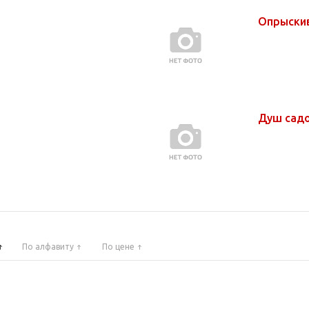
Опрыски
Душ сад
По алфавиту
По цене