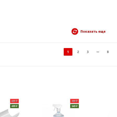
Показать еще
1
2
3
8