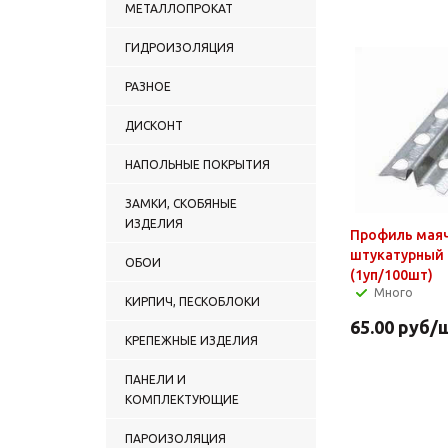
МЕТАЛЛОПРОКАТ
ГИДРОИЗОЛЯЦИЯ
РАЗНОЕ
ДИСКОНТ
НАПОЛЬНЫЕ ПОКРЫТИЯ
ЗАМКИ, СКОБЯНЫЕ
ИЗДЕЛИЯ
Профиль мая
штукатурный
ОБОИ
(1уп/100шт)
Много
КИРПИЧ, ПЕСКОБЛОКИ
65.00
руб
/
КРЕПЕЖНЫЕ ИЗДЕЛИЯ
ПАНЕЛИ И
КОМПЛЕКТУЮЩИЕ
ПАРОИЗОЛЯЦИЯ