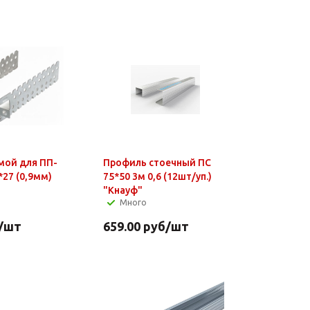
мой для ПП-
Профиль стоечный ПС
27 (0,9мм)
75*50 3м 0,6 (12шт/уп.)
"Кнауф"
Много
/шт
659.00
руб
/шт