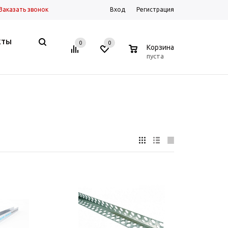
Заказать звонок
Вход
Регистрация
КТЫ
0
0
0
Корзина
пуста