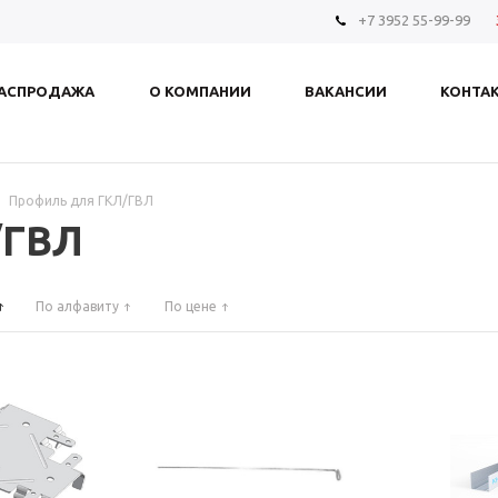
+7 3952 55-99-99
АСПРОДАЖА
О КОМПАНИИ
ВАКАНСИИ
КОНТА
Профиль для ГКЛ/ГВЛ
/ГВЛ
По алфавиту
По цене