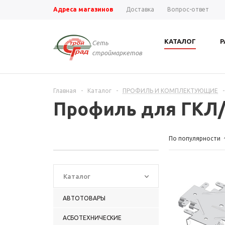
Адреса магазинов
Доставка
Вопрос-ответ
КАТАЛОГ
Р
Сеть
строймаркетов
Главная
-
Каталог
-
ПРОФИЛЬ И КОМПЛЕКТУЮЩИЕ
-
Профиль для ГКЛ
По популярности
Каталог
АВТОТОВАРЫ
АСБОТЕХНИЧЕСКИЕ