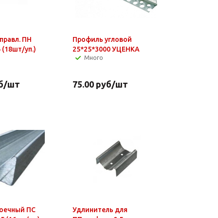
правл. ПН
Профиль угловой
 (18шт/уп.)
25*25*3000 УЦЕНКА
Много
б
/шт
75.00
руб
/шт
оечный ПС
Удлинитель для