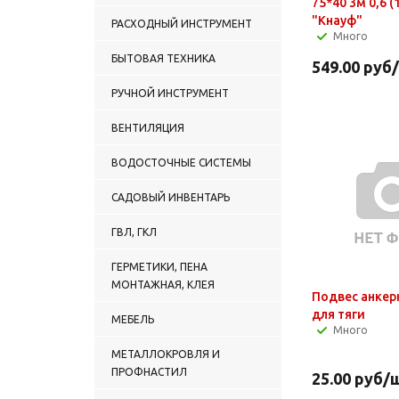
75*40 3м 0,6 (
"Кнауф"
РАСХОДНЫЙ ИНСТРУМЕНТ
Много
БЫТОВАЯ ТЕХНИКА
549.00
руб
РУЧНОЙ ИНСТРУМЕНТ
ВЕНТИЛЯЦИЯ
ВОДОСТОЧНЫЕ СИСТЕМЫ
САДОВЫЙ ИНВЕНТАРЬ
ГВЛ, ГКЛ
ГЕРМЕТИКИ, ПЕНА
МОНТАЖНАЯ, КЛЕЯ
Подвес анкер
для тяги
МЕБЕЛЬ
Много
МЕТАЛЛОКРОВЛЯ И
ПРОФНАСТИЛ
25.00
руб
/