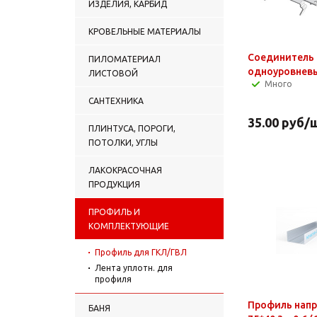
ИЗДЕЛИЯ, КАРБИД
КРОВЕЛЬНЫЕ МАТЕРИАЛЫ
Соединитель 
ПИЛОМАТЕРИАЛ
одноуровневы
ЛИСТОВОЙ
Много
САНТЕХНИКА
35.00
руб
/
ПЛИНТУСА, ПОРОГИ,
ПОТОЛКИ, УГЛЫ
ЛАКОКРАСОЧНАЯ
ПРОДУКЦИЯ
ПРОФИЛЬ И
КОМПЛЕКТУЮЩИЕ
Профиль для ГКЛ/ГВЛ
Лента уплотн. для
профиля
Профиль напр
БАНЯ