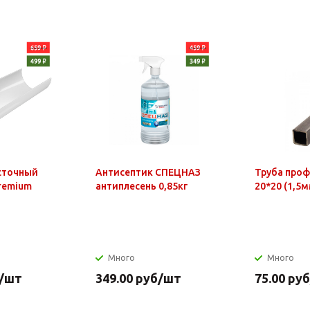
сточный
Антисептик СПЕЦНАЗ
Труба про
Premium
антиплесень 0,85кг
20*20 (1,5м
Много
Много
/шт
349.00
руб
/шт
75.00
руб