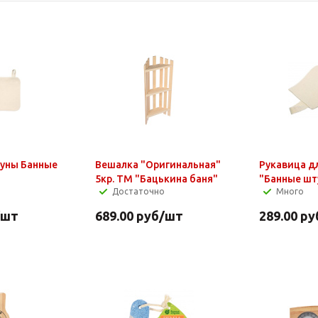
ауны Банные
Вешалка "Оригинальная"
Рукавица д
5кр. ТМ "Бацькина баня"
"Банные шт
Достаточно
Много
/шт
689.00
руб
/шт
289.00
ру