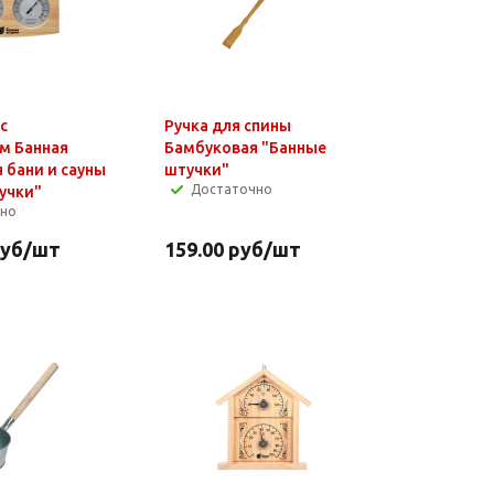
с
Ручка для спины
м Банная
Бамбуковая "Банные
 бани и сауны
штучки"
Достаточно
учки"
чно
уб
/шт
159.00
руб
/шт