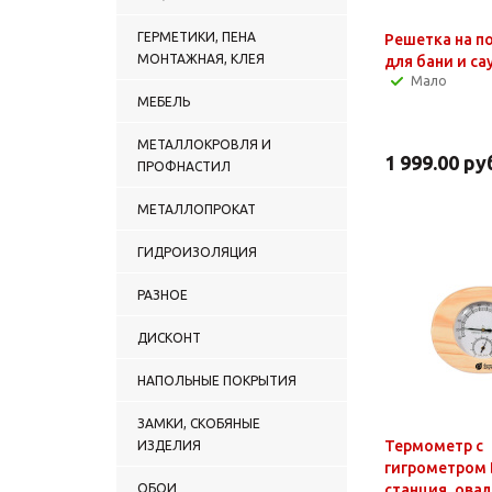
ГЕРМЕТИКИ, ПЕНА
Решетка на п
МОНТАЖНАЯ, КЛЕЯ
для бани и са
Мало
МЕБЕЛЬ
МЕТАЛЛОКРОВЛЯ И
1 999.00
ру
ПРОФНАСТИЛ
МЕТАЛЛОПРОКАТ
ГИДРОИЗОЛЯЦИЯ
РАЗНОЕ
ДИСКОНТ
НАПОЛЬНЫЕ ПОКРЫТИЯ
ЗАМКИ, СКОБЯНЫЕ
Термометр с
ИЗДЕЛИЯ
гигрометром 
ОБОИ
станция, овал