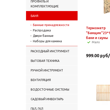
ПРОФИЛЬ И
КОМПЛЕКТУЮЩИЕ
БАНЯ
Банные принадлежности
Термометр
Распродажа
"Банщик"23*1
Двери банные
бани и сауны
Наборы для камина
Мало
РАСХОДНЫЙ ИНСТРУМЕНТ
999.00
руб
БЫТОВАЯ ТЕХНИКА
РУЧНОЙ ИНСТРУМЕНТ
ВЕНТИЛЯЦИЯ
ВОДОСТОЧНЫЕ СИСТЕМЫ
САДОВЫЙ ИНВЕНТАРЬ
ГВЛ, ГКЛ