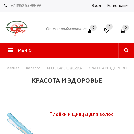
+7 3952 55-99-99
Вход
Регистрация
0
0
0
Сеть строймаркетов
МЕНЮ
Главная
-
Каталог
-
БЫТОВАЯ ТЕХНИКА
-
КРАСОТА И ЗДОРОВЬЕ
КРАСОТА И ЗДОРОВЬЕ
Плойки и щипцы для волос