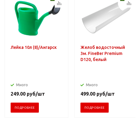
Лейка 10л (8)/Ангарск
Желоб водосточный
3м. FineBer Premium
D120, белый
Много
Много
249.00
руб
/шт
499.00
руб
/шт
ПОДРОБНЕЕ
ПОДРОБНЕЕ