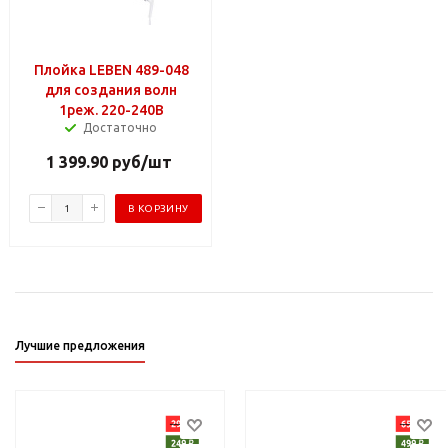
Плойка LEBEN 489-048
для создания волн
1реж. 220-240В
Достаточно
1 399.90
руб
/шт
В КОРЗИНУ
Лучшие предложения