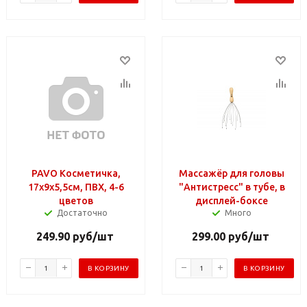
PAVO Косметичка,
Массажёр для головы
17х9х5,5см, ПВХ, 4-6
"Антистресс" в тубе, в
цветов
дисплей-боксе
Достаточно
Много
249.90
руб
/шт
299.00
руб
/шт
В КОРЗИНУ
В КОРЗИНУ