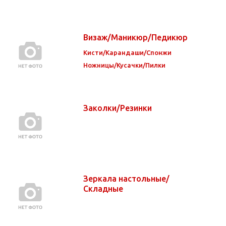
Визаж/Маникюр/Педикюр
Кисти/Карандаши/Спонжи
Ножницы/Кусачки/Пилки
Заколки/Резинки
Зеркала настольные/
Складные