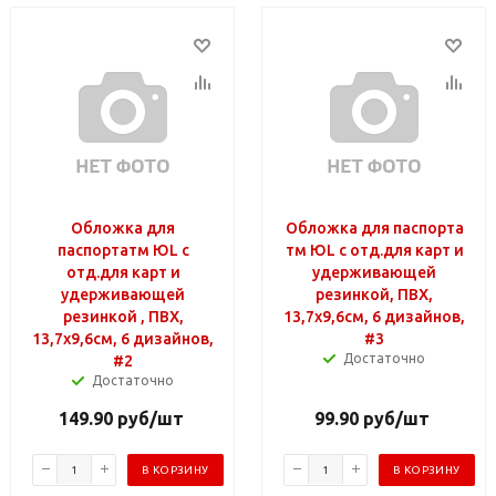
Обложка для
Обложка для паспорта
паспортатм ЮL с
тм ЮL с отд.для карт и
отд.для карт и
удерживающей
удерживающей
резинкой, ПВХ,
резинкой , ПВХ,
13,7х9,6см, 6 дизайнов,
13,7х9,6см, 6 дизайнов,
#3
Достаточно
#2
Достаточно
149.90
руб
/шт
99.90
руб
/шт
В КОРЗИНУ
В КОРЗИНУ