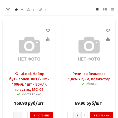
ЮниLook Набор
Резинка бельевая
бутылочек 3шт (2шт -
1,0см х 2,2м, полиэстер
Много
100мл, 1шт - 80мл),
пластик, МС-02
Достаточно
169.90
руб
/шт
69.90
руб
/шт
В КОРЗИНУ
В КОРЗИНУ