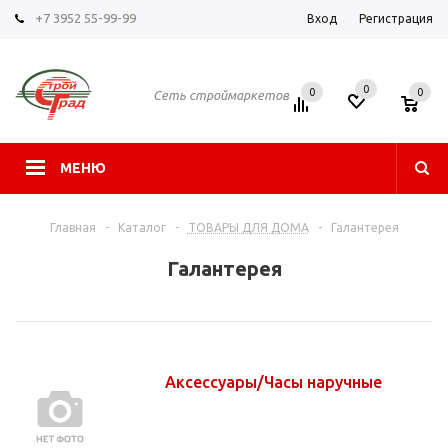
+7 3952 55-99-99
Вход
Регистрация
0
0
0
Сеть строймаркетов
МЕНЮ
Главная
-
Каталог
-
ТОВАРЫ ДЛЯ ДОМА
-
Галантерея
Галантерея
Аксессуары/Часы наручные