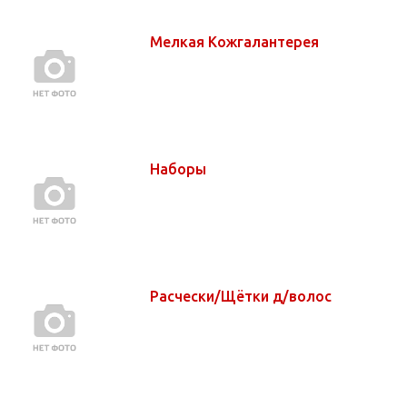
Мелкая Кожгалантерея
Наборы
Расчески/Щётки д/волос