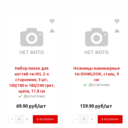
Набор пилок для
Ножницы маникюрные
ногтей тм ЮL 2-х
тм ЮНИLOOK, сталь, 9
сторонние, 3 шт,
см
Достаточно
100/180 и 180/240 грит,
щепа, 17,8 см
Достаточно
69.90
руб
/шт
159.90
руб
/шт
В КОРЗИНУ
В КОРЗИНУ