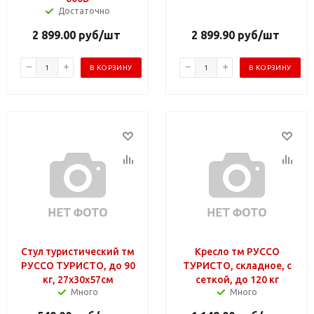
Достаточно
2 899.00
руб
/шт
2 899.90
руб
/шт
В КОРЗИНУ
В КОРЗИНУ
Стул туристический тм
Кресло тм РУССО
РУССО ТУРИСТО, до 90
ТУРИСТО, складное, с
кг, 27х30х57см
сеткой, до 120 кг
Много
Много