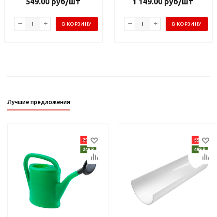
549.00
руб
/шт
1 149.00
руб
/шт
В КОРЗИНУ
В КОРЗИНУ
Лучшие предложения