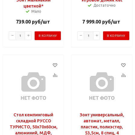
Достаточно
цветной*
Мало
739.00
руб
/шт
7 999.00
руб
/шт
В КОРЗИНУ
В КОРЗИНУ
Стол кемпинговый
Зонт универсальный,
складной РУССО
автомат, металл,
ТУРИСТО, 50х70х60см,
пластик, полиэстер,
алюминий, МДФ,
53,5см, 8 спиц, 4