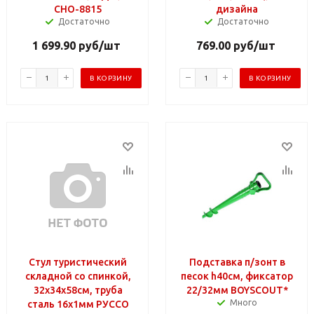
СНО-8815
дизайна
Достаточно
Достаточно
1 699.90
руб
/шт
769.00
руб
/шт
В КОРЗИНУ
В КОРЗИНУ
Стул туристический
Подставка п/зонт в
складной со спинкой,
песок h40см, фиксатор
32х34х58см, труба
22/32мм BOYSCOUT*
Много
сталь 16х1мм РУССО