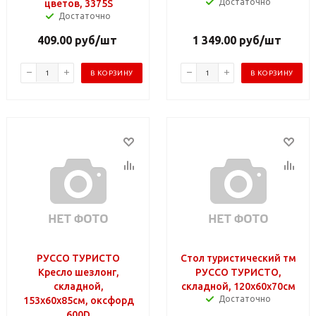
Достаточно
цветов, 3375S
Достаточно
409.00
руб
/шт
1 349.00
руб
/шт
В КОРЗИНУ
В КОРЗИНУ
РУССО ТУРИСТО
Стол туристический тм
Кресло шезлонг,
РУССО ТУРИСТО,
складной,
складной, 120х60х70см
Достаточно
153х60х85см, оксфорд
600D