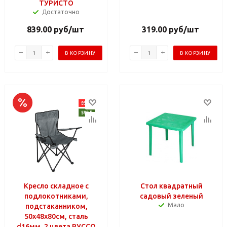
ТУРИСТО
Достаточно
839.00
руб
/шт
319.00
руб
/шт
В КОРЗИНУ
В КОРЗИНУ
Кресло складное с
Стол квадратный
подлокотниками,
садовый зеленый
Мало
подстаканником,
50х48х80см, сталь
d16мм, 2 цвета РУССО