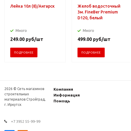
Лейка 10л (8)/Ангарск
Желоб водосточный
3м. FineBer Premium
D120, белый
Много
Много
249.00
руб
/шт
499.00
руб
/шт
ПОДРОБНЕЕ
ПОДРОБНЕЕ
2026 © Сеть магазинов
Компания
строительных
Информация
материалов Стройград,
Помощь
г. Иркутск
+7 3952 55-99-99