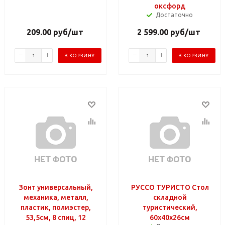
оксфорд
Достаточно
209.00
руб
/шт
2 599.00
руб
/шт
В КОРЗИНУ
В КОРЗИНУ
Зонт универсальный,
РУССО ТУРИСТО Стол
механика, металл,
складной
пластик, полиэстер,
туристический,
53,5см, 8 спиц, 12
60х40х26см