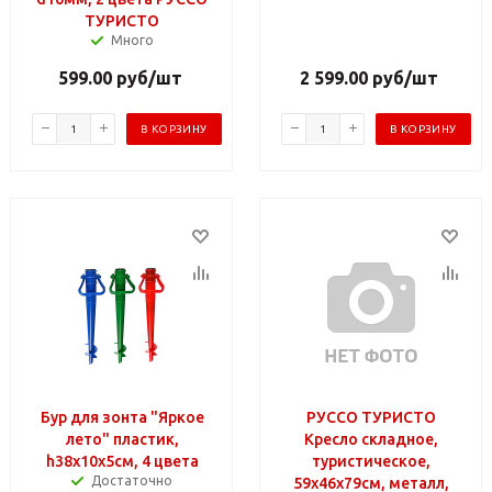
ТУРИСТО
Много
599.00
руб
/шт
2 599.00
руб
/шт
В КОРЗИНУ
В КОРЗИНУ
Бур для зонта "Яркое
РУССО ТУРИСТО
лето" пластик,
Кресло складное,
h38х10х5см, 4 цвета
туристическое,
Достаточно
59х46х79см, металл,