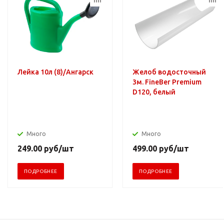
Лейка 10л (8)/Ангарск
Желоб водосточный
3м. FineBer Premium
D120, белый
Много
Много
249.00
руб
/шт
499.00
руб
/шт
ПОДРОБНЕЕ
ПОДРОБНЕЕ