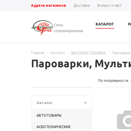
Адреса магазинов
Доставка
Вопрос-ответ
КАТАЛОГ
Р
Сеть
строймаркетов
Главная
-
Каталог
-
БЫТОВАЯ ТЕХНИКА
-
Пароварки
Пароварки, Мульт
По популярности
Каталог
АВТОТОВАРЫ
АСБОТЕХНИЧЕСКИЕ