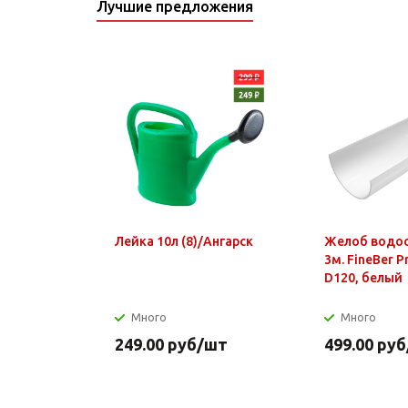
Лучшие предложения
Лейка 10л (8)/Ангарск
Желоб водо
3м. FineBer 
D120, белый
Много
Много
249.00
руб
/шт
499.00
руб