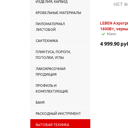
ИЗДЕЛИЯ, КАРБИД
КРОВЕЛЬНЫЕ МАТЕРИАЛЫ
LEBEN Аэрогри
ПИЛОМАТЕРИАЛ
1600Вт, черны
ЛИСТОВОЙ
Мало
САНТЕХНИКА
4 999.90
ру
ПЛИНТУСА, ПОРОГИ,
ПОТОЛКИ, УГЛЫ
ЛАКОКРАСОЧНАЯ
ПРОДУКЦИЯ
ПРОФИЛЬ И
КОМПЛЕКТУЮЩИЕ
БАНЯ
РАСХОДНЫЙ ИНСТРУМЕНТ
БЫТОВАЯ ТЕХНИКА