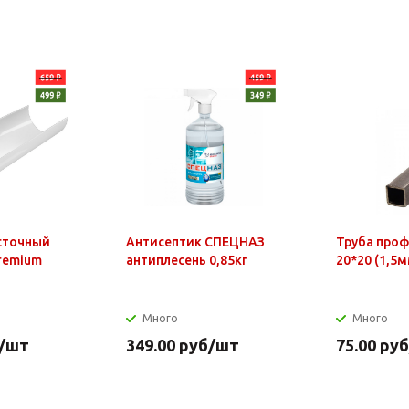
сточный
Антисептик СПЕЦНАЗ
Труба про
Premium
антиплесень 0,85кг
20*20 (1,5м
Много
Много
/шт
349.00
руб
/шт
75.00
руб