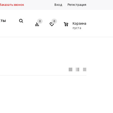
Заказать звонок
Вход
Регистрация
КТЫ
0
0
0
Корзина
пуста