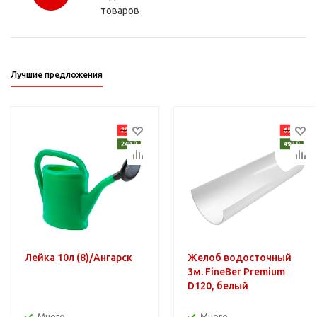
товаров
Лучшие предложения
Лейка 10л (8)/Ангарск
Желоб водосточный
3м. FineBer Premium
D120, белый
Много
Много