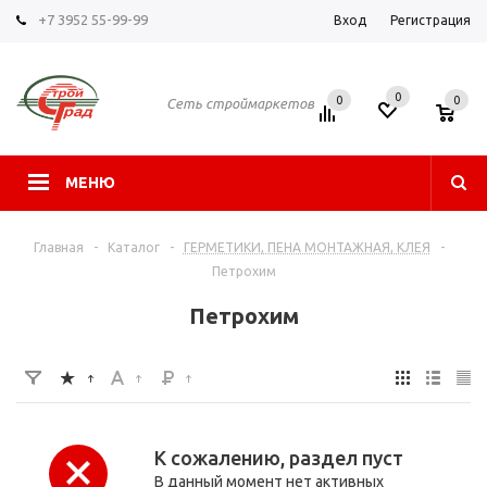
+7 3952 55-99-99
Вход
Регистрация
0
0
0
Сеть строймаркетов
МЕНЮ
Главная
-
Каталог
-
ГЕРМЕТИКИ, ПЕНА МОНТАЖНАЯ, КЛЕЯ
-
Петрохим
Петрохим
К сожалению, раздел пуст
В данный момент нет активных