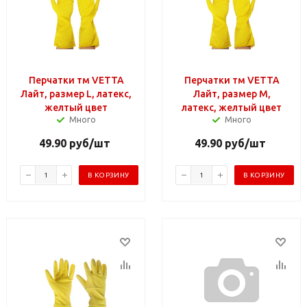
Перчатки тм VETTA
Перчатки тм VETTA
Лайт, размер L, латекс,
Лайт, размер M,
желтый цвет
латекс, желтый цвет
Много
Много
49.90
руб
/шт
49.90
руб
/шт
В КОРЗИНУ
В КОРЗИНУ