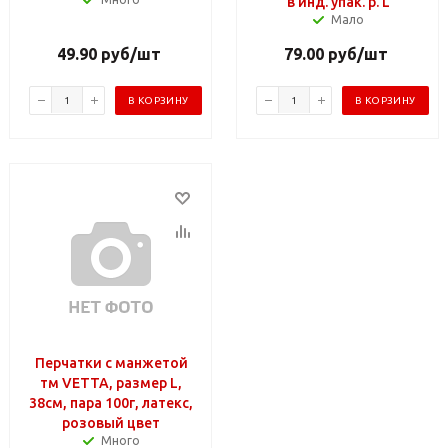
в инд. упак. р. L
Мало
49.90
руб
/шт
79.00
руб
/шт
В КОРЗИНУ
В КОРЗИНУ
Перчатки с манжетой
тм VETTA, размер L,
38см, пара 100г, латекс,
розовый цвет
Много