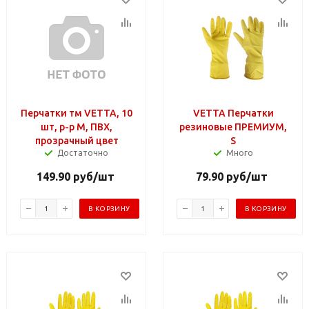
Перчатки тм VETTA, 10
VETTA Перчатки
шт, р-р M, ПВХ,
резиновые ПРЕМИУМ,
прозрачный цвет
S
Достаточно
Много
149.90
руб
/шт
79.90
руб
/шт
В КОРЗИНУ
В КОРЗИНУ