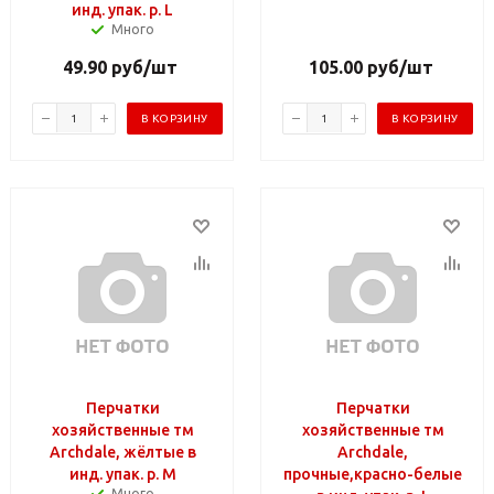
инд. упак. р. L
Много
49.90
руб
/шт
105.00
руб
/шт
В КОРЗИНУ
В КОРЗИНУ
Перчатки
Перчатки
хозяйственные тм
хозяйственные тм
Archdale, жёлтые в
Archdale,
инд. упак. р. M
прочные,красно-белые
Много