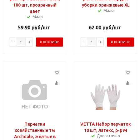
100 шт, прозрачный
уборки оранжевые XL
Мало
цвет
Мало
59.90
руб
/шт
62.00
руб
/шт
В КОРЗИНУ
В КОРЗИНУ
Перчатки
VETTA Набор перчаток
хозяйственные тм
10 шт, латекс, р-р M
Достаточно
Archdale, жёлтые в