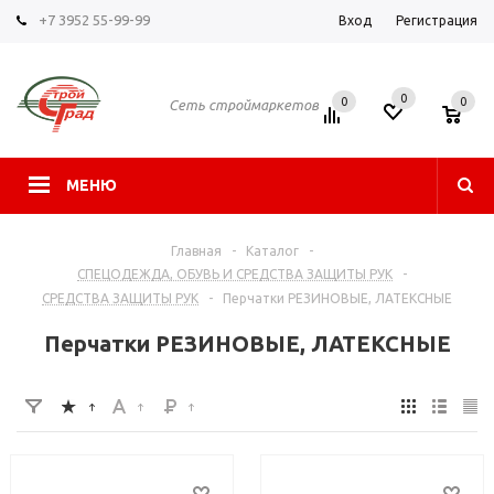
+7 3952 55-99-99
Вход
Регистрация
0
0
0
Сеть строймаркетов
МЕНЮ
Главная
-
Каталог
-
СПЕЦОДЕЖДА, ОБУВЬ И СРЕДСТВА ЗАЩИТЫ РУК
-
СРЕДСТВА ЗАЩИТЫ РУК
-
Перчатки РЕЗИНОВЫЕ, ЛАТЕКСНЫЕ
Перчатки РЕЗИНОВЫЕ, ЛАТЕКСНЫЕ