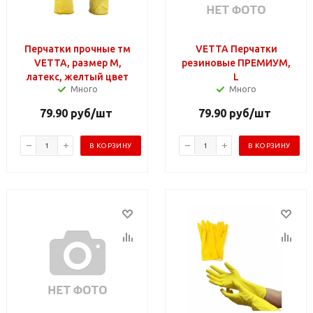
Перчатки прочные тм
VETTA Перчатки
VETTA, размер M,
резиновые ПРЕМИУМ,
латекс, желтый цвет
L
Много
Много
79.90
руб
/шт
79.90
руб
/шт
В КОРЗИНУ
В КОРЗИНУ