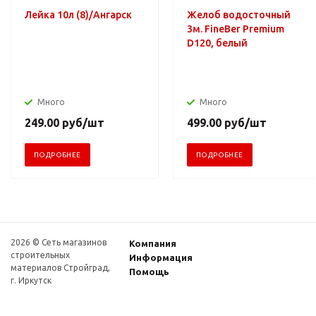
Лейка 10л (8)/Ангарск
Желоб водосточный
3м. FineBer Premium
D120, белый
Много
Много
249.00
руб
/шт
499.00
руб
/шт
ПОДРОБНЕЕ
ПОДРОБНЕЕ
2026 © Сеть магазинов
Компания
строительных
Информация
материалов Стройград,
Помощь
г. Иркутск