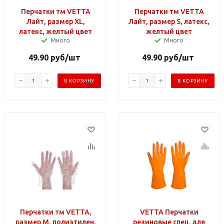
Перчатки тм VETTA
Перчатки тм VETTA
Лайт, размер XL,
Лайт, размер S, латекс,
латекс, желтый цвет
желтый цвет
Много
Много
49.90
руб
/шт
49.90
руб
/шт
В КОРЗИНУ
В КОРЗИНУ
Перчатки тм VETTA,
VETTA Перчатки
размер M, полиэтилен,
резиновые спец. для