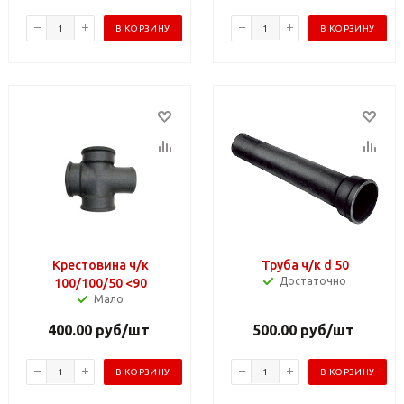
В КОРЗИНУ
В КОРЗИНУ
Крестовина ч/к
Труба ч/к d 50
Достаточно
100/100/50 <90
Мало
400.00
руб
/шт
500.00
руб
/шт
В КОРЗИНУ
В КОРЗИНУ