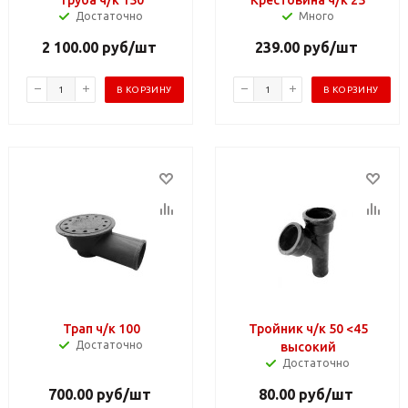
Достаточно
Много
2 100.00
руб
/шт
239.00
руб
/шт
В КОРЗИНУ
В КОРЗИНУ
Трап ч/к 100
Тройник ч/к 50 <45
Достаточно
высокий
Достаточно
700.00
руб
/шт
80.00
руб
/шт