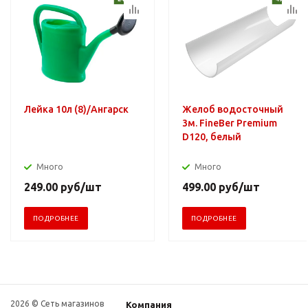
Лейка 10л (8)/Ангарск
Желоб водосточный
3м. FineBer Premium
D120, белый
Много
Много
249.00
руб
/шт
499.00
руб
/шт
ПОДРОБНЕЕ
ПОДРОБНЕЕ
2026 © Сеть магазинов
Компания