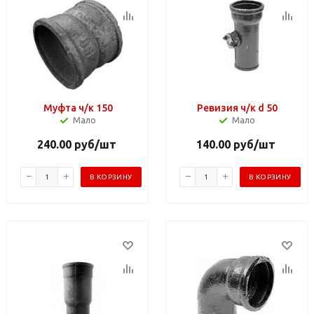
Муфта ч/к 150
Ревизия ч/к d 50
Мало
Мало
240.00
руб
/шт
140.00
руб
/шт
В КОРЗИНУ
В КОРЗИНУ