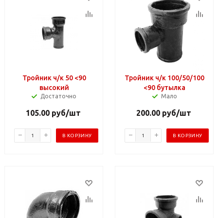
Тройник ч/к 50 <90
Тройник ч/к 100/50/100
высокий
<90 бутылка
Достаточно
Мало
105.00
руб
/шт
200.00
руб
/шт
В КОРЗИНУ
В КОРЗИНУ