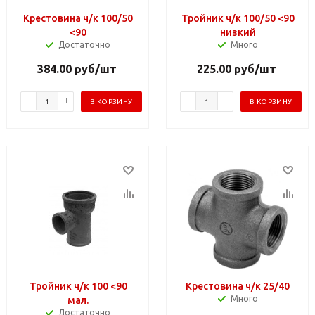
Крестовина ч/к 100/50
Тройник ч/к 100/50 <90
<90
низкий
Достаточно
Много
384.00
руб
/шт
225.00
руб
/шт
В КОРЗИНУ
В КОРЗИНУ
Тройник ч/к 100 <90
Крестовина ч/к 25/40
Много
мал.
Достаточно