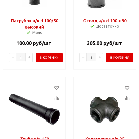
Патрубок ч/к d 100/50
Отвод ч/к d 100 < 90
Достаточно
высокий
Мало
100.00
руб
/шт
205.00
руб
/шт
В КОРЗИНУ
В КОРЗИНУ
Труба ч/к 150
Крестовина ч/к 25