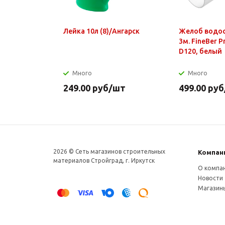
Лейка 10л (8)/Ангарск
Желоб водо
3м. FineBer 
D120, белый
Много
Много
249.00
руб
/шт
499.00
руб
2026 © Сеть магазинов строительных
Компан
материалов Стройград, г. Иркутск
О компа
Новости
Магазин