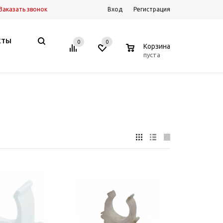
Заказать звонок
Вход
Регистрация
КТЫ
0
0
0
Корзина
пуста