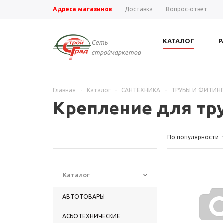
Адреса магазинов
Доставка
Вопрос-ответ
КАТАЛОГ
Р
Сеть
строймаркетов
Главная
-
Каталог
-
САНТЕХНИКА
-
ТРУБЫ И ФИТИНГ
Крепление для тру
По популярности
Каталог
АВТОТОВАРЫ
АСБОТЕХНИЧЕСКИЕ