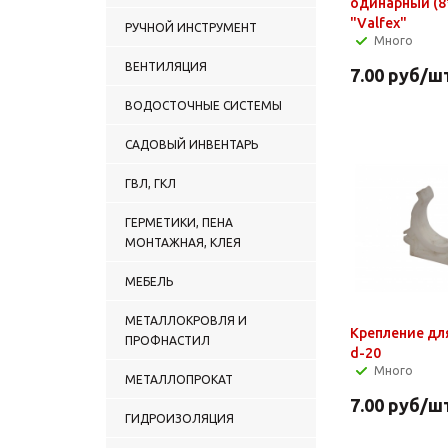
одинарный (8
"Valfex"
РУЧНОЙ ИНСТРУМЕНТ
Много
ВЕНТИЛЯЦИЯ
7.00
руб
/ш
ВОДОСТОЧНЫЕ СИСТЕМЫ
САДОВЫЙ ИНВЕНТАРЬ
ГВЛ, ГКЛ
ГЕРМЕТИКИ, ПЕНА
МОНТАЖНАЯ, КЛЕЯ
МЕБЕЛЬ
МЕТАЛЛОКРОВЛЯ И
Крепление для
ПРОФНАСТИЛ
d-20
Много
МЕТАЛЛОПРОКАТ
7.00
руб
/ш
ГИДРОИЗОЛЯЦИЯ