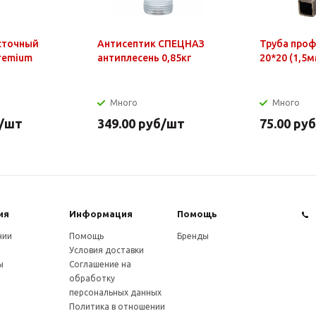
сточный
Антисептик СПЕЦНАЗ
Труба про
Premium
антиплесень 0,85кг
20*20 (1,5м
Много
Много
/шт
349.00
руб
/шт
75.00
руб
ия
Информация
Помощь
нии
Помощь
Бренды
Условия доставки
ы
Соглашение на
обработку
персональных данных
Политика в отношении