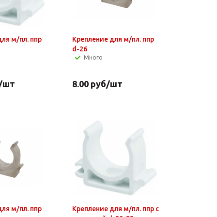
ля м/пл. ппр
Крепление для м/пл. ппр
d-26
Много
/шт
8.00
руб
/шт
ля м/пл. ппр
Крепление для м/пл. ппр с