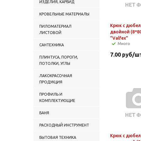
ИЗДЕЛИЯ, КАРБИД
КРОВЕЛЬНЫЕ МАТЕРИАЛЫ
Крюк с дюбе
ПИЛОМАТЕРИАЛ
двойной (8*8
ЛИСТОВОЙ
"Valfex"
Много
САНТЕХНИКА
7.00
руб
/ш
ПЛИНТУСА, ПОРОГИ,
ПОТОЛКИ, УГЛЫ
ЛАКОКРАСОЧНАЯ
ПРОДУКЦИЯ
ПРОФИЛЬ И
КОМПЛЕКТУЮЩИЕ
БАНЯ
РАСХОДНЫЙ ИНСТРУМЕНТ
Крюк с дюбе
БЫТОВАЯ ТЕХНИКА