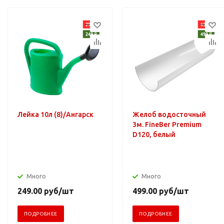
Лейка 10л (8)/Ангарск
Желоб водосточный
3м. FineBer Premium
D120, белый
Много
Много
249.00
руб
/шт
499.00
руб
/шт
ПОДРОБНЕЕ
ПОДРОБНЕЕ