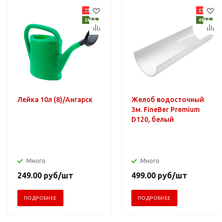
Лейка 10л (8)/Ангарск
Желоб водосточный
3м. FineBer Premium
D120, белый
Много
Много
249.00
руб
/шт
499.00
руб
/шт
ПОДРОБНЕЕ
ПОДРОБНЕЕ