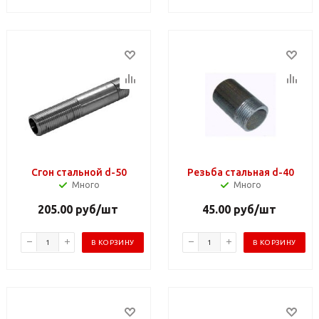
Сгон стальной d-50
Резьба стальная d-40
Много
Много
205.00
руб
/шт
45.00
руб
/шт
В КОРЗИНУ
В КОРЗИНУ