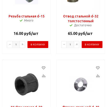
Резьба стальная d-15
Отвод стальной d-32
Много
толстостенный
Достаточно
16.00
руб
/шт
65.00
руб
/шт
В КОРЗИНУ
В КОРЗИНУ