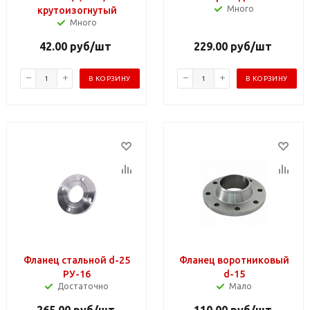
Много
крутоизогнутый
Много
42.00
руб
/шт
229.00
руб
/шт
В КОРЗИНУ
В КОРЗИНУ
Фланец стальной d-25
Фланец воротниковый
РУ-16
d-15
Достаточно
Мало
265.00
руб
/шт
110.00
руб
/шт