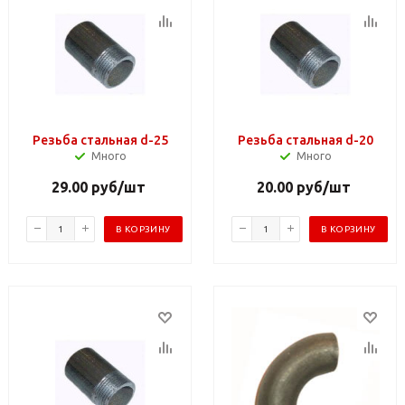
Резьба стальная d-25
Резьба стальная d-20
Много
Много
29.00
руб
/шт
20.00
руб
/шт
В КОРЗИНУ
В КОРЗИНУ