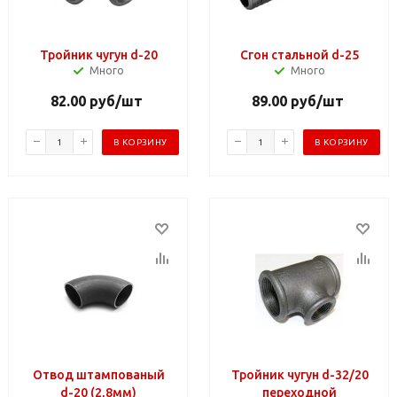
Тройник чугун d-20
Сгон стальной d-25
Много
Много
82.00
руб
/шт
89.00
руб
/шт
В КОРЗИНУ
В КОРЗИНУ
Отвод штампованый
Тройник чугун d-32/20
d-20 (2,8мм)
переходной