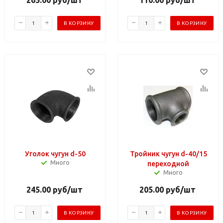
В КОРЗИНУ
В КОРЗИНУ
Уголок чугун d-50
Тройник чугун d-40/15
Много
переходной
Много
245.00
руб
/шт
205.00
руб
/шт
В КОРЗИНУ
В КОРЗИНУ