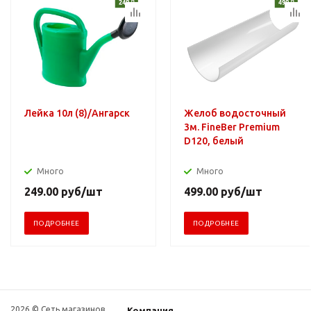
Лейка 10л (8)/Ангарск
Желоб водосточный
3м. FineBer Premium
D120, белый
Много
Много
249.00
руб
/шт
499.00
руб
/шт
ПОДРОБНЕЕ
ПОДРОБНЕЕ
2026 © Сеть магазинов
Компания