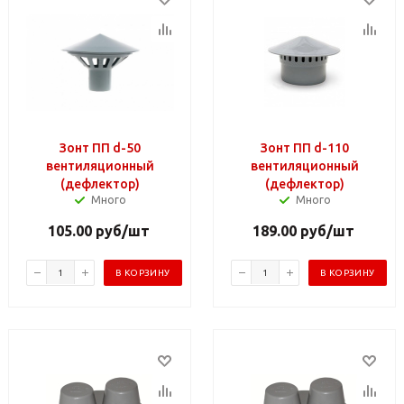
Зонт ПП d-50
Зонт ПП d-110
вентиляционный
вентиляционный
(дефлектор)
(дефлектор)
Много
Много
105.00
руб
/шт
189.00
руб
/шт
В КОРЗИНУ
В КОРЗИНУ