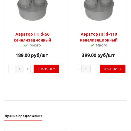
Аэратор ПП d-50
Аэратор ПП d-110
канализационный
канализационный
Много
Много
189.00
руб
/шт
399.00
руб
/шт
В КОРЗИНУ
В КОРЗИНУ
Лучшие предложения