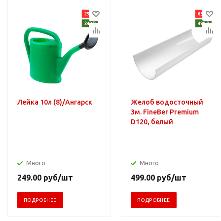
Лейка 10л (8)/Ангарск
Желоб водосточный
3м. FineBer Premium
D120, белый
Много
Много
249.00
руб
/шт
499.00
руб
/шт
ПОДРОБНЕЕ
ПОДРОБНЕЕ