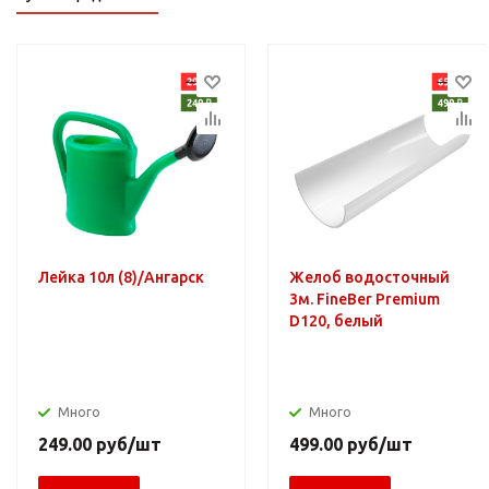
Лейка 10л (8)/Ангарск
Желоб водосточный
3м. FineBer Premium
D120, белый
Много
Много
249.00
руб
/шт
499.00
руб
/шт